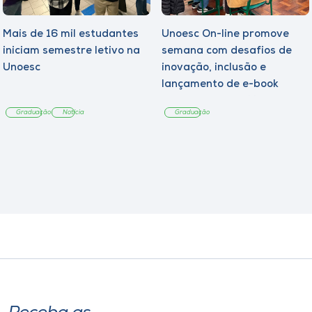
Mais de 16 mil estudantes
Unoesc On-line promove
iniciam semestre letivo na
semana com desafios de
Unoesc
inovação, inclusão e
lançamento de e-book
sobre sustentabilidade
Graduação
Notícia
Graduação