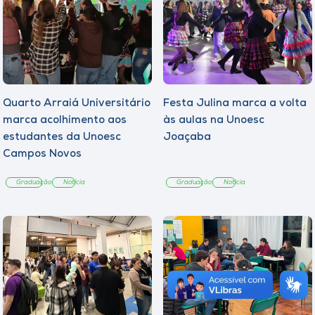
Quarto Arraiá Universitário
Festa Julina marca a volta
marca acolhimento aos
às aulas na Unoesc
estudantes da Unoesc
Joaçaba
Campos Novos
Graduação
Notícia
Graduação
Notícia