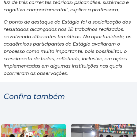
Museu
luz de três correntes teóricas: psicanálise, sistêmica e
cognitivo comportamental”, explica a professora.
Unoesc
O ponto de destaque do Estágio foi a socialização dos
Store
resultados alcançados nos 12 trabalhos realizados,
envolvendo diferentes temáticas. Na oportunidade, os
acadêmicos participantes do Estágio avaliaram o
processo como muito importante, pois possibilitou o
Selecione
crescimento de todos, refletindo, inclusive, em ações
o idioma
implementadas em algumas instituições nas quais
ocorreram as observações.
A+
Confira também
A-