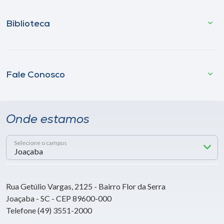
Biblioteca
Fale Conosco
Onde estamos
Selecione o campus
Rua Getúlio Vargas, 2125 - Bairro Flor da Serra
Joaçaba - SC - CEP 89600-000
Telefone (49) 3551-2000