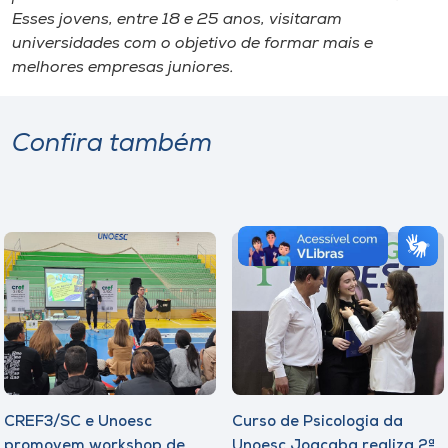
Esses jovens, entre 18 e 25 anos, visitaram
universidades com o objetivo de formar mais e
melhores empresas juniores.
Confira também
CREF3/SC e Unoesc
Curso de Psicologia da
promovem workshop de
Unoesc Joaçaba realiza 2ª