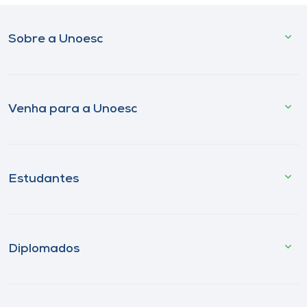
Sobre a Unoesc
Venha para a Unoesc
Estudantes
Diplomados