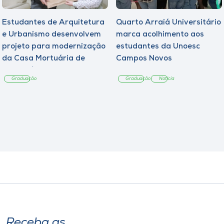
Estudantes de Arquitetura
Quarto Arraiá Universitário
e Urbanismo desenvolvem
marca acolhimento aos
projeto para modernização
estudantes da Unoesc
da Casa Mortuária de
Campos Novos
Tangará
Graduação
Graduação
Notícia
Receba as