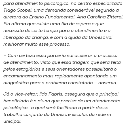
para atendimento psicológico, no centro especializado
Tiago Scopel, uma demanda considerável segundo a
diretora do Ensino ​Fundamental​.​ Ana Carolina Zitterel.
Ela afirma que existe uma fila de espera e que
necessita de certo tempo para o atendimento e a
liberação da criança, e com a ajuda da Unoesc vai
melhorar muito​ esse processo​.
— Com certeza essa parceria vai acelerar o processo
de atendimento, visto que essa triagem que será feita
pelos estagiários e seus orientadores possibilitar​á​ o
encaminhamento mais rapidamente apontando um
diagnóstico para o problema constatado — observa.
Já o vice-reitor​,​ Ildo Fabris, ​assegura que o principal
beneficiado é o aluno que precisa de um atendimento
psicológico​,​ o qual será facilitado a partir desse
trabalho conjunto da Unoesc e escolas da r​ede ​m​
unicipal.