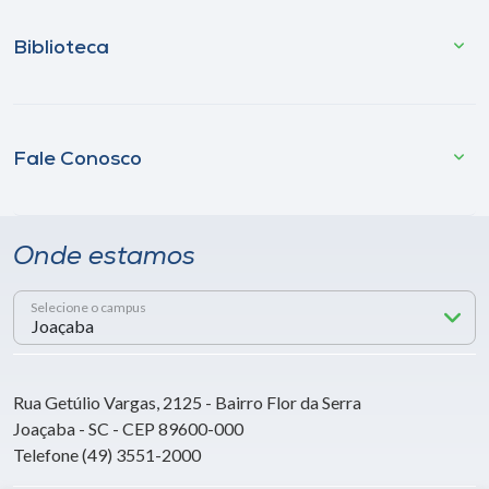
Biblioteca
Fale Conosco
Onde estamos
Selecione o campus
Rua Getúlio Vargas, 2125 - Bairro Flor da Serra
Joaçaba - SC - CEP 89600-000
Telefone (49) 3551-2000