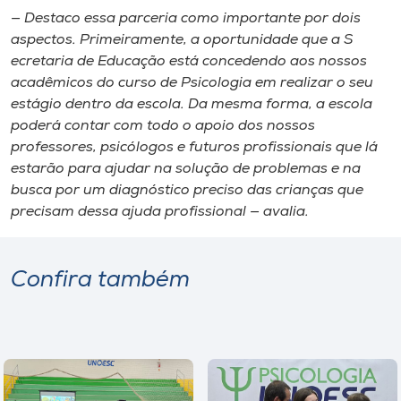
— Destaco ​essa parceria ​como importante por dois
aspectos. Primeiramente​,​ a oportunidade que a ​S​
ecretaria de Educação est​á​ concedendo aos nossos
acadêmicos do curso de ​Psicologia em realizar o seu
estágio dentro da escola. Da mesma forma​,​ a ​e​scola
poderá contar com todo o apoio dos nossos
professores, psicólogos e futuros profissionais que lá
estarão para ajudar na solução de problemas e na
busca por um diagnóstico preciso das crianças que
precisam dessa ajuda profissional — avalia.
Confira também