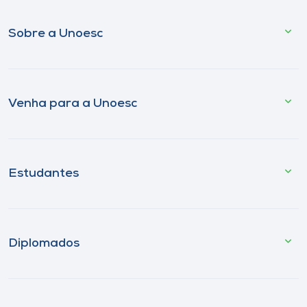
Sobre a Unoesc
Venha para a Unoesc
Estudantes
Diplomados