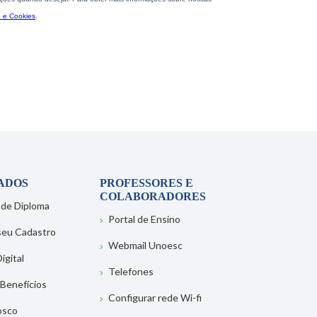
ADOS
PROFESSORES E
COLABORADORES
 de Diploma
Portal de Ensino
 seu Cadastro
Webmail Unoesc
igital
Telefones
 Benefícios
Configurar rede Wi-fi
osco