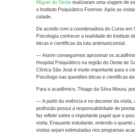
Miguel do Oeste
realizaram uma viagem de est
o Instituto Psiquiátrico Forense. Após as visi
cidade.
De acordo com a coordenadora do Curso em Sã
Psicologia conhecer a realidade do Instituto d
éticas e científicas da luta antimanicomial.
— Assim conseguimos aproximar os acadêmicos
Hospital Psiquiátrico na região do Oeste de S
Clínica São José é muito importante para o cr
Psicólogo nas questões éticas e científicas da
Para o acadêmico, Thiago da Silva Moura, pod
— A partir da vivência e no decorrer da visit
profissão possui a responsabilidade de prestar
faz refletir sobre o importante papel que o p
visita. Enquanto estudante, entendo o quanto a
visitas sejam estimuladas nos programas acad