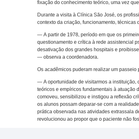
fixação do conhecimento teórico, uma vez que
Durante a visita à Clínica São José, os profi
contexto da criação, funcionamento, técnicas 
— A partir de 1978, período em que os primeir
questionamento e crítica à rede assistencial p
desativação dos grandes hospitais e proibisse
— observa a coordenadora.
Os acadêmicos puderam realizar um passeio pel
— A oportunidade de visitarmos a instituição,
teóricos e empíricos fundamentais à atuação 
comoveu, sensibilizou e instigou a reflexão 
os alunos possam deparar-se com a realidade 
prática observada nas atividades extrassala 
revolucionou ao propor que o paciente não fo