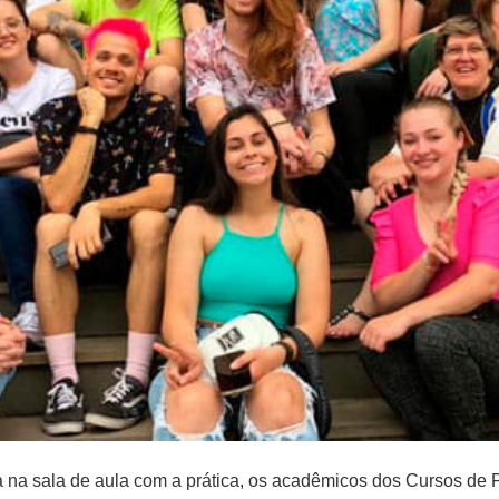
da na sala de aula com a prática, os acadêmicos dos Cursos de