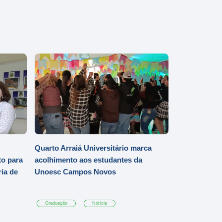
Quarto Arraiá Universitário marca
o para
acolhimento aos estudantes da
ia de
Unoesc Campos Novos
Graduação
Notícia