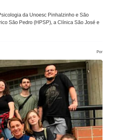
 Psicologia da Unoesc Pinhalzinho e São
rico São Pedro (HPSP), a Clínica São José e
Por