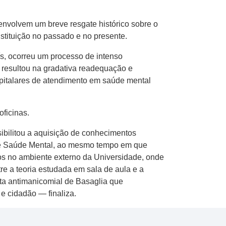
senvolvem um breve resgate histórico sobre o
nstituição no passado e no presente.
ís, ocorreu um processo de intenso
so resultou na gradativa readequação e
ospitalares de atendimento em saúde mental
ficinas.
sibilitou a aquisição de conhecimentos
s de Saúde Mental, ao mesmo tempo em que
tos no ambiente externo da Universidade, onde
e a teoria estudada em sala de aula e a
uta antimanicomial de Basaglia que
e cidadão — finaliza.