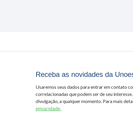
Receba as novidades da Unoe
Usaremos seus dados para entrar em contato c
correlacionadas que podem ser de seu interesse.
divulgação, a qualquer momento. Para mais detal
privacidade.