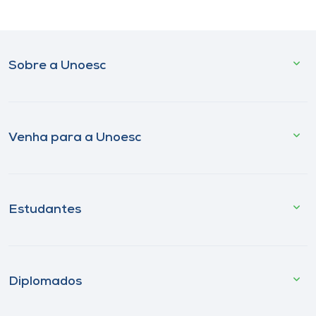
Sobre a Unoesc
Venha para a Unoesc
Estudantes
Diplomados