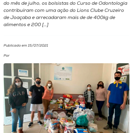
do mês de julho, os bolsistas do Curso de Odontologia
contribuíram com uma ação do Lions Clube Cruzeiro
I.nova
de Joaçaba e arrecadaram mais de de 400kg de
alimentos e 200 […]
Diplomados
Publicado em 15/07/2021
Cultura
Por
CPA
Biblioteca
Editora
Rádio