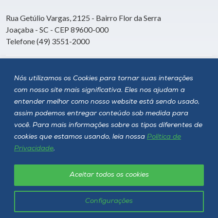
Rua Getúlio Vargas, 2125 - Bairro Flor da Serra
Joaçaba - SC - CEP 89600-000
Telefone (49) 3551-2000
Siga a Unoesc
Nós utilizamos os Cookies para tornar suas interações
com nosso site mais significativa. Eles nos ajudam a
entender melhor como nosso website está sendo usado,
assim podemos entregar conteúdo sob medida para
você. Para mais informações sobre os tipos diferentes de
cookies que estamos usando, leia nossa
Política de
Privacidade
.
Aceitar todos os cookies
Política de privacidade
LGPD
Unoesc © 2026 - Todos os direitos reservados
Configurações