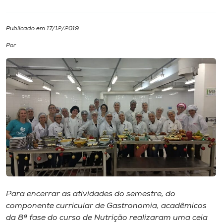
I.nova
Publicado em 17/12/2019
Por
Diplomados
Cultura
CPA
Biblioteca
Editora
Para encerrar as atividades do semestre, do
Rádio
componente curricular de Gastronomia, acadêmicos
da 8ª fase do curso de Nutrição realizaram uma ceia