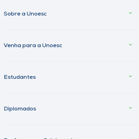
Sobre a Unoesc
Venha para a Unoesc
Estudantes
Diplomados