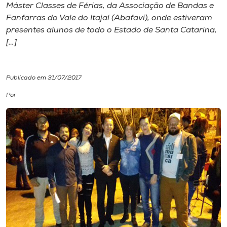
Máster Classes de Férias, da Associação de Bandas e
Fanfarras do Vale do Itajaí (Abafavi), onde estiveram
I.nova
presentes alunos de todo o Estado de Santa Catarina,
[…]
Diplomados
Publicado em 31/07/2017
Cultura
Por
CPA
Biblioteca
Editora
Rádio