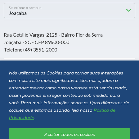
Selecione o campus
Rua Getúlio Vargas, 2125 - Bairro Flor da Serra
Joaçaba - SC - CEP 89600-000
Telefone (49) 3551-2000
Siga a Unoesc
Nós utilizamos os Cookies para tornar suas interações
com nosso site mais significativa. Eles nos ajudam a
entender melhor como nosso website está sendo usado,
assim podemos entregar conteúdo sob medida para
você. Para mais informações sobre os tipos diferentes de
cookies que estamos usando, leia nossa
Política de
Privacidade
.
Aceitar todos os cookies