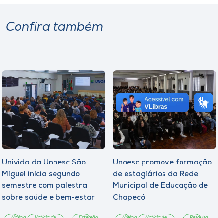
Confira também
Univida da Unoesc São
Unoesc promove formação
Miguel inicia segundo
de estagiários da Rede
semestre com palestra
Municipal de Educação de
sobre saúde e bem-estar
Chapecó
Notícia
Notícia de
Extensão
Notícia
Notícia de
Pesquisa