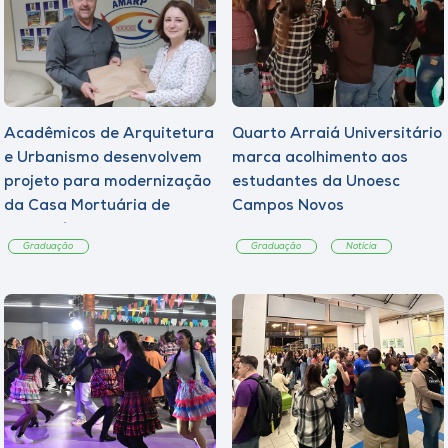
Acadêmicos de Arquitetura
Quarto Arraiá Universitário
e Urbanismo desenvolvem
marca acolhimento aos
projeto para modernização
estudantes da Unoesc
da Casa Mortuária de
Campos Novos
Tangará
Graduação
Graduação
Notícia