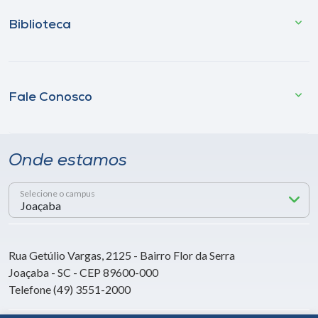
Biblioteca
Fale Conosco
Onde estamos
Selecione o campus
Rua Getúlio Vargas, 2125 - Bairro Flor da Serra
Joaçaba - SC - CEP 89600-000
Telefone (49) 3551-2000