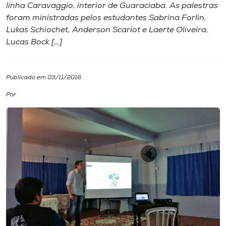
linha Caravaggio, interior de Guaraciaba. As palestras
foram ministradas pelos estudantes Sabrina Forlin,
I.nova
Lukas Schiochet, Anderson Scariot e Laerte Oliveira,
Lucas Bock […]
Diplomados
Publicado em 03/11/2016
Cultura
Por
CPA
Biblioteca
Editora
Rádio