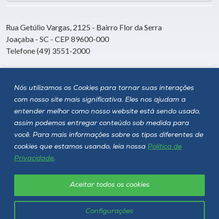
Rua Getúlio Vargas, 2125 - Bairro Flor da Serra
Joaçaba - SC - CEP 89600-000
Telefone (49) 3551-2000
Siga a Unoesc
Nós utilizamos os Cookies para tornar suas interações
com nosso site mais significativa. Eles nos ajudam a
entender melhor como nosso website está sendo usado,
assim podemos entregar conteúdo sob medida para
você. Para mais informações sobre os tipos diferentes de
cookies que estamos usando, leia nossa
Política de
Privacidade
.
Aceitar todos os cookies
Política de privacidade
LGPD
Unoesc © 2026 - Todos os direitos reservados
Configurações