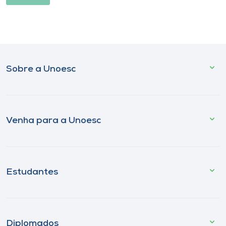
Sobre a Unoesc
Venha para a Unoesc
Estudantes
Diplomados