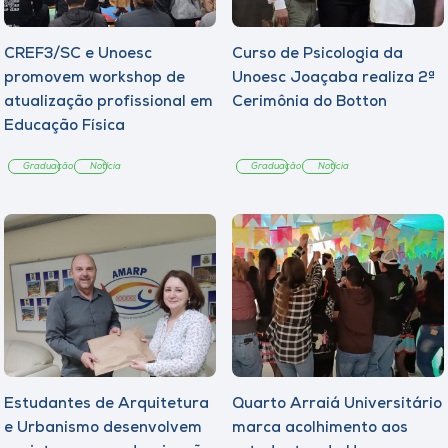
CREF3/SC e Unoesc
Curso de Psicologia da
promovem workshop de
Unoesc Joaçaba realiza 2ª
atualização profissional em
Cerimônia do Botton
Educação Física
Graduação
Notícia
Graduação
Notícia
Estudantes de Arquitetura
Quarto Arraiá Universitário
e Urbanismo desenvolvem
marca acolhimento aos