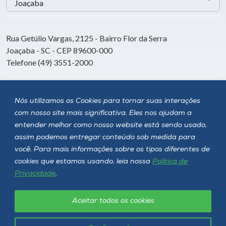
Rua Getúlio Vargas, 2125 - Bairro Flor da Serra
Joaçaba - SC - CEP 89600-000
Telefone (49) 3551-2000
Siga a Unoesc
Nós utilizamos os Cookies para tornar suas interações
com nosso site mais significativa. Eles nos ajudam a
entender melhor como nosso website está sendo usado,
assim podemos entregar conteúdo sob medida para
você. Para mais informações sobre os tipos diferentes de
cookies que estamos usando, leia nossa
Política de
Privacidade
.
Aceitar todos os cookies
Política de privacidade
LGPD