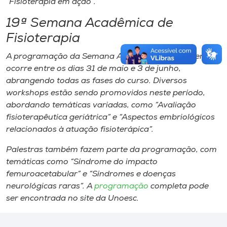
“Fisioterapia em ação”.
19ª Semana Acadêmica de
Fisioterapia
A programação da Semana Acadêmica de Fisioterapia
ocorre entre os dias 31 de maio e 3 de junho,
abrangendo todas as fases do curso. Diversos
workshops
estão sendo promovidos neste período,
abordando temáticas variadas, como “Avaliação
fisioterapêutica geriátrica” e “Aspectos embriológicos
relacionados à atuação fisioterápica”.
Palestras também fazem parte da programação, com
temáticas como “Síndrome do impacto
femuroacetabular” e “Síndromes e doenças
neurológicas raras”. A
programação
completa pode
ser encontrada no site da Unoesc.