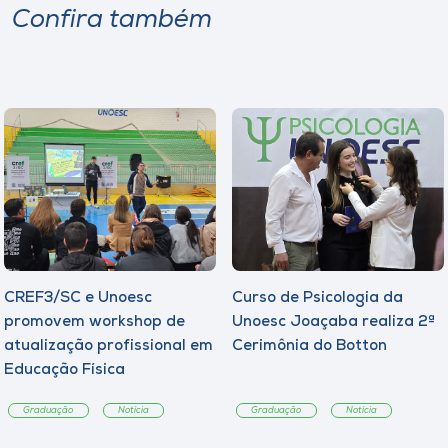
Confira também
CREF3/SC e Unoesc
Curso de Psicologia da
promovem workshop de
Unoesc Joaçaba realiza 2ª
atualização profissional em
Cerimônia do Botton
Educação Física
Graduação
Notícia
Graduação
Notícia