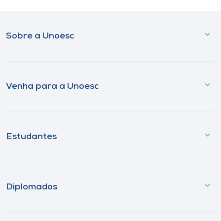
Sobre a Unoesc
Venha para a Unoesc
Estudantes
Diplomados