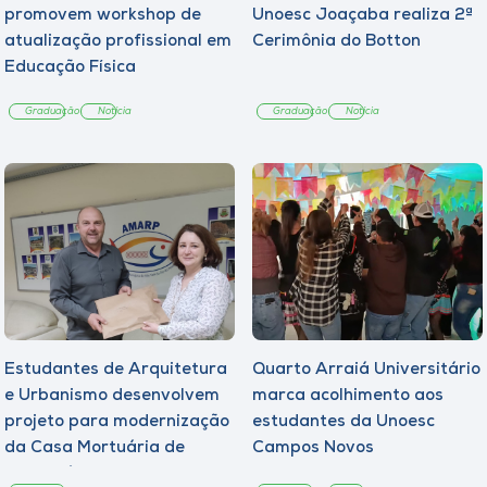
promovem workshop de
Unoesc Joaçaba realiza 2ª
atualização profissional em
Cerimônia do Botton
Educação Física
Graduação
Notícia
Graduação
Notícia
Estudantes de Arquitetura
Quarto Arraiá Universitário
e Urbanismo desenvolvem
marca acolhimento aos
projeto para modernização
estudantes da Unoesc
da Casa Mortuária de
Campos Novos
Tangará