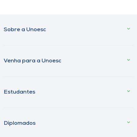
Sobre a Unoesc
Venha para a Unoesc
Estudantes
Diplomados