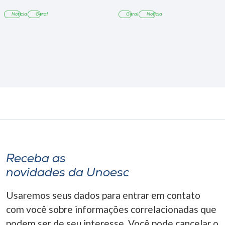
Notícia
Geral
Geral
Notícia
Receba as
novidades da Unoesc
Usaremos seus dados para entrar em contato
com você sobre informações correlacionadas que
podem ser de seu interesse. Você pode cancelar o