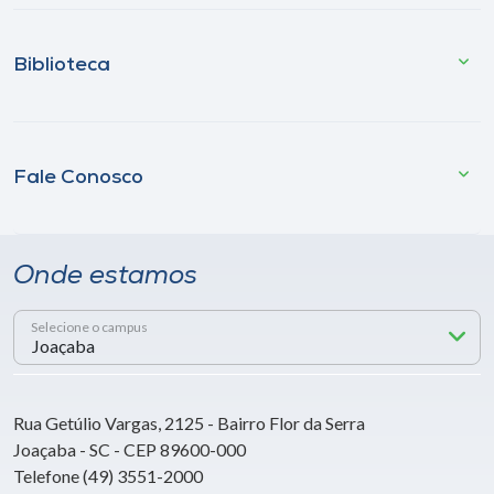
Biblioteca
Fale Conosco
Onde estamos
Selecione o campus
Rua Getúlio Vargas, 2125 - Bairro Flor da Serra
Joaçaba - SC - CEP 89600-000
Telefone (49) 3551-2000