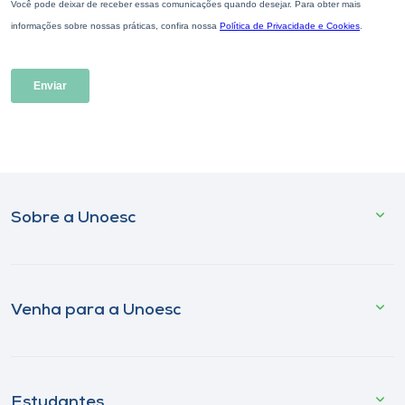
Sobre a Unoesc
Venha para a Unoesc
Estudantes