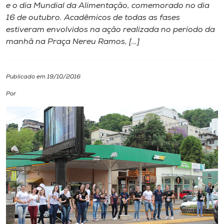
e o dia Mundial da Alimentação, comemorado no dia
16 de outubro. Acadêmicos de todas as fases
I.nova
estiveram envolvidos na ação realizada no período da
manhã na Praça Nereu Ramos, […]
Diplomados
Publicado em 19/10/2016
Cultura
Por
CPA
Biblioteca
Editora
Rádio