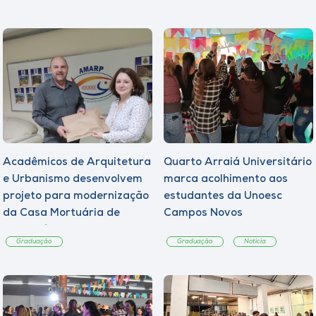
Acadêmicos de Arquitetura
Quarto Arraiá Universitário
e Urbanismo desenvolvem
marca acolhimento aos
projeto para modernização
estudantes da Unoesc
da Casa Mortuária de
Campos Novos
Tangará
Graduação
Graduação
Notícia