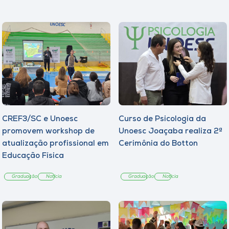
CREF3/SC e Unoesc
Curso de Psicologia da
promovem workshop de
Unoesc Joaçaba realiza 2ª
atualização profissional em
Cerimônia do Botton
Educação Física
Graduação
Notícia
Graduação
Notícia