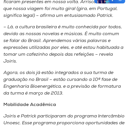
ficaram presentes em nossa volta. Arrisco-me a dizer
que nossa viagem foi muito gira! (
gira
, em Portugal,
significa legal) – afirma um entusiasmado Patrick.
–
Lá, a cultura brasileira é muito conhecida por todos,
devido as nossas novelas e músicas. É muito comum
se falar do Brasil. Aprendemos várias palavras e
expressões utilizadas por eles, e até estou habituada a
tomar um cafezinho depois das refeições
–
revela
Joiris.
Agora, os dois já estão integrados a sua turma de
graduação no Brasil
–
estão cursando a 10ª fase de
Engenharia Bioenergética, e a previsão de formatura
da turma é março de 2013.
Mobilidade Acadêmica
Joiris e Patrick participaram do programa Intercâmbio
Unoesc. Esse programa proporciona oportunidades de