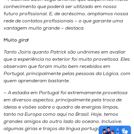
conhecimento que poderá ser utilizado em nosso
futuro profissional. E, de acréscimo, ampliamos nossa
rede de contatos profissionais
–
o que garante uma
vantagem muito grande
–
destaca.
Muito
gira
!
Tanto Joiris quanto Patrick são unânimes em avaliar
que a experiência no exterior foi muito proveitosa. Eles
observam que foram muito bem recebidos em
Portugal, principalmente pelas pessoas da Lógica, com
quem aprenderam bastante.
–
A estadia em Portugal foi extremamente proveitosa
em diversos aspectos, principalmente pela troca de
ideias e visões sobre o quadro de energias limpas,
tanto na Europa como aqui no Brasil. Hoje, temos
grandes amigos do outro lado do oceano. Inclusive,
algumas gírias e traços da língua portuguesa de lá