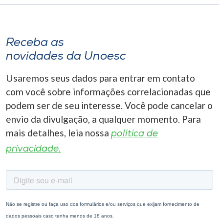
Receba as
novidades da Unoesc
Usaremos seus dados para entrar em contato
com você sobre informações correlacionadas que
podem ser de seu interesse. Você pode cancelar o
envio da divulgação, a qualquer momento. Para
mais detalhes, leia nossa
política de
privacidade.