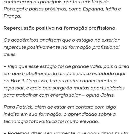
conheceram os principais pontos turísticos de
Portugal e países próximos, como Espanha, Itália e
França.
Repercussão positiva na formação profissional
Os acadêmicos analisam que o estágio no exterior
repercute positivamente na formação profissional
deles.
–
Vejo que esse estágio foi de grande valia, pois a área
em que trabalhamos lá ainda é pouco estudada aqui
no Brasil. Com isso, temos muito conhecimento a
repassar, e creio que surgirão muitas oportunidades
para trabalhar com energia solar
–
opina Joiris.
Para Patrick, além de estar em contato com algo
inédito em sua formação, o aprendizado sobre a
tecnologia fotovoltaica foi muito elevado.
–
Podemos dizer, seguramente, que adquirimos muito