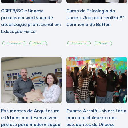
CREF3/SC e Unoesc
Curso de Psicologia da
promovem workshop de
Unoesc Joaçaba realiza 2ª
atualização profissional em
Cerimônia do Botton
Educação Física
Graduação
Notícia
Graduação
Notícia
Estudantes de Arquitetura
Quarto Arraiá Universitário
e Urbanismo desenvolvem
marca acolhimento aos
projeto para modernização
estudantes da Unoesc