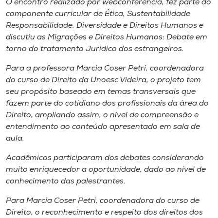
O encontro realizado por webconferência, fez parte do
componente curricular de Ética, Sustentabilidade
Responsabilidade, Diversidade e Direitos Humanos e
discutiu as Migrações e Direitos Humanos: Debate em
torno do tratamento Jurídico dos estrangeiros.
Para a professora Marcia Coser Petri, coordenadora
do curso de Direito da Unoesc Videira, o projeto tem
seu propósito baseado em temas transversais que
fazem parte do cotidiano dos profissionais da área do
Direito, ampliando assim, o nível de compreensão e
entendimento ao conteúdo apresentado em sala de
aula.
Acadêmicos participaram dos debates considerando
muito enriquecedor a oportunidade, dado ao nível de
conhecimento das palestrantes.
Para Marcia Coser Petri, coordenadora do curso de
Direito, o reconhecimento e respeito dos direitos dos