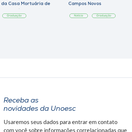
da Casa Mortuária de
Campos Novos
Tangará
Graduação
Notícia
Graduação
Receba as
novidades da Unoesc
Usaremos seus dados para entrar em contato
com você sobre informações correlacionadas que