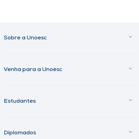
Sobre a Unoesc
Venha para a Unoesc
Estudantes
Diplomados