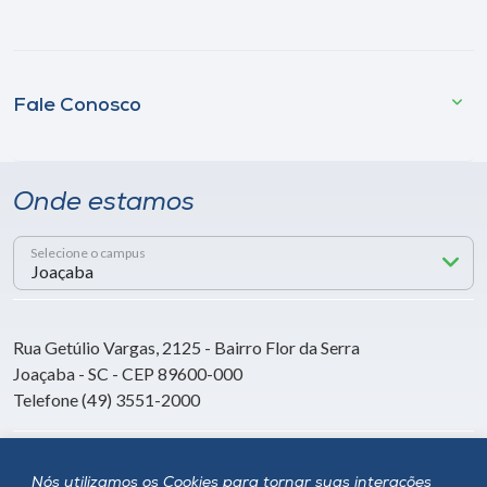
Fale Conosco
Onde estamos
Selecione o campus
Rua Getúlio Vargas, 2125 - Bairro Flor da Serra
Joaçaba - SC - CEP 89600-000
Telefone (49) 3551-2000
Siga a Unoesc
Nós utilizamos os Cookies para tornar suas interações