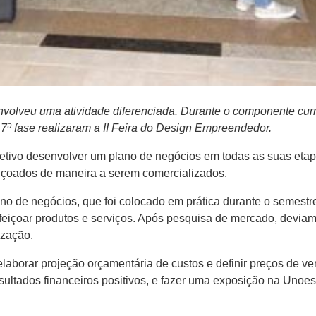
volveu uma atividade diferenciada. Durante o componente curr
ª fase realizaram a II Feira do Design Empreendedor.
bjetivo desenvolver um plano de negócios em todas as suas etap
eiçoados de maneira a serem comercializados.
no de negócios, que foi colocado em prática durante o semestr
rfeiçoar produtos e serviços. Após pesquisa de mercado, devia
ização.
laborar projeção orçamentária de custos e definir preços de ve
ultados financeiros positivos, e fazer uma exposição na Unoesc