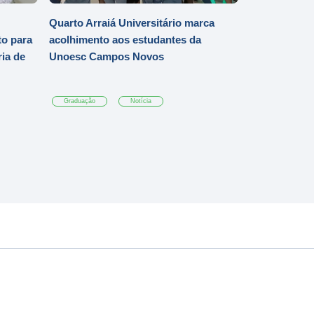
Quarto Arraiá Universitário marca
o para
acolhimento aos estudantes da
ia de
Unoesc Campos Novos
Graduação
Notícia