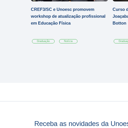
CREF3/SC e Unoesc promovem
Curso d
workshop de atualização profissional
Joaçaba
em Educação Física
Botton
Graduação
Notícia
Gradua
Receba as novidades da Unoe