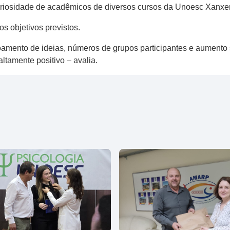
uriosidade de acadêmicos de diversos cursos da Unoesc Xanxerê,
os objetivos previstos.
amento de ideias, números de grupos participantes e aumento si
altamente positivo – avalia.