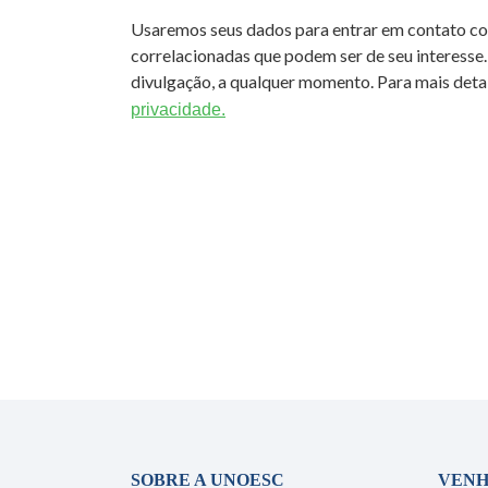
Usaremos seus dados para entrar em contato c
correlacionadas que podem ser de seu interesse.
divulgação, a qualquer momento. Para mais detal
privacidade.
SOBRE A UNOESC
VENH