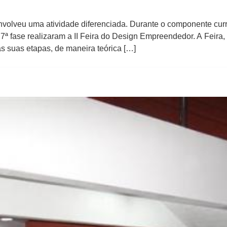
volveu uma atividade diferenciada. Durante o componente curr
 fase realizaram a II Feira do Design Empreendedor. A Feira, c
 suas etapas, de maneira teórica […]