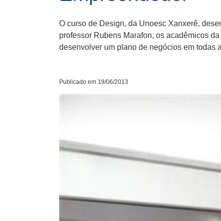
O curso de Design, da Unoesc Xanxerê, desen
professor Rubens Marafon, os acadêmicos da 7ª
desenvolver um plano de negócios em todas as
Publicado em 19/06/2013