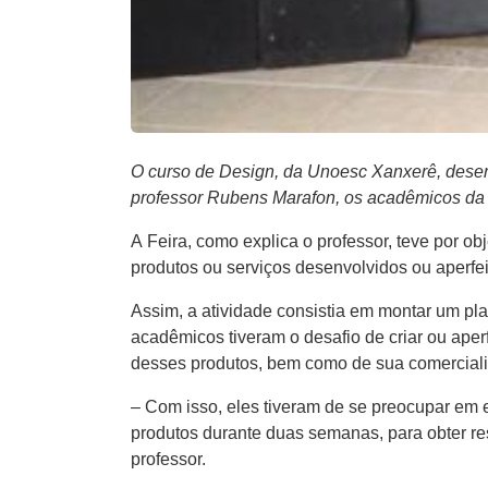
O curso de Design, da Unoesc Xanxerê, desen
professor Rubens Marafon, os acadêmicos da 7
A Feira, como explica o professor, teve por o
produtos ou serviços desenvolvidos ou aperf
Assim, a atividade consistia em montar um pla
acadêmicos tiveram o desafio de criar ou ape
desses produtos, bem como de sua comercial
– Com isso, eles tiveram de se preocupar em e
produtos durante duas semanas, para obter res
professor.