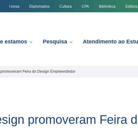
I.nova
Diplomados
Cultura
CPA
Biblioteca
Editora
e estamos
Pesquisa
Atendimento ao Est
 promoveram Feira do Design Empreendedor
sign promoveram Feira d