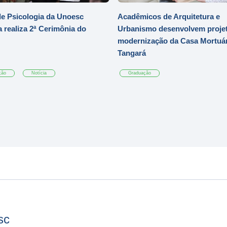
e Psicologia da Unoesc
Acadêmicos de Arquitetura e
 realiza 2ª Cerimônia do
Urbanismo desenvolvem projet
modernização da Casa Mortuár
Tangará
ção
Notícia
Graduação
sc