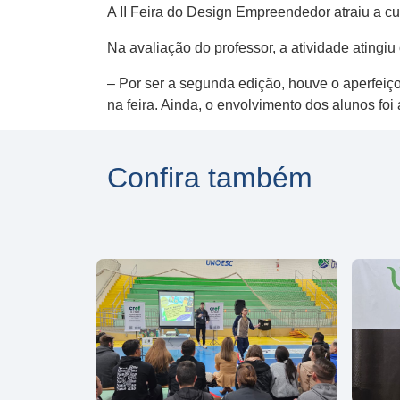
A II Feira do Design Empreendedor atraiu a c
Na avaliação do professor, a atividade atingiu 
– Por ser a segunda edição, houve o aperfeiço
na feira. Ainda, o envolvimento dos alunos foi 
Confira também