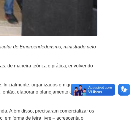
icular de Empreendedorismo, ministrado pelo
as, de maneira teórica e prática, envolvendo
e. Inicialmente, organizados em grupos, os
m, então, elaborar o planejamento de produção
nda. Além disso, precisaram comercializar os
, em forma de feira livre – acrescenta o