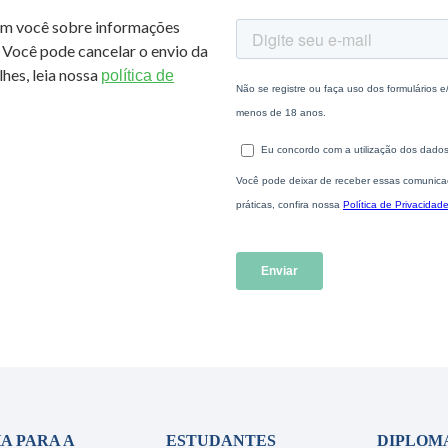
om você sobre informações
 Você pode cancelar o envio da
hes, leia nossa
política de
A PARA A
ESTUDANTES
DIPLOM