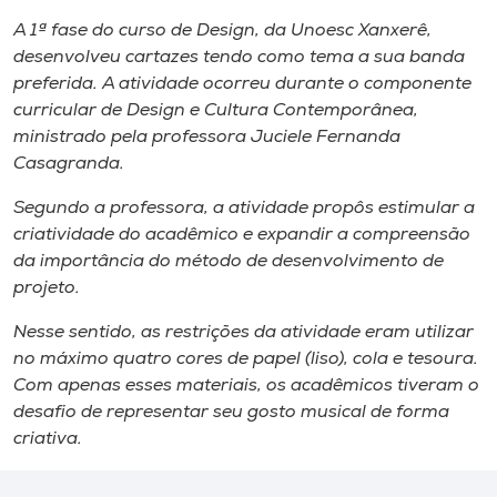
Museu
A 1ª fase do curso de Design, da Unoesc Xanxerê,
desenvolveu cartazes tendo como tema a sua banda
Unoesc
preferida. A atividade ocorreu durante o componente
Store
curricular de Design e Cultura Contemporânea,
ministrado pela professora Juciele Fernanda
Casagranda.
Segundo a professora, a atividade propôs estimular a
Selecione
o idioma
criatividade do acadêmico e expandir a compreensão
da importância do método de desenvolvimento de
projeto.
A+
Nesse sentido, as restrições da atividade eram utilizar
A-
no máximo quatro cores de papel (liso), cola e tesoura.
Com apenas esses materiais, os acadêmicos tiveram o
desafio de representar seu gosto musical de forma
criativa.