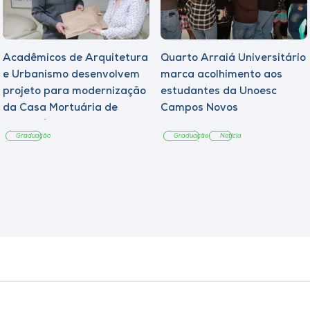
Acadêmicos de Arquitetura
Quarto Arraiá Universitário
e Urbanismo desenvolvem
marca acolhimento aos
projeto para modernização
estudantes da Unoesc
da Casa Mortuária de
Campos Novos
Tangará
Graduação
Graduação
Notícia