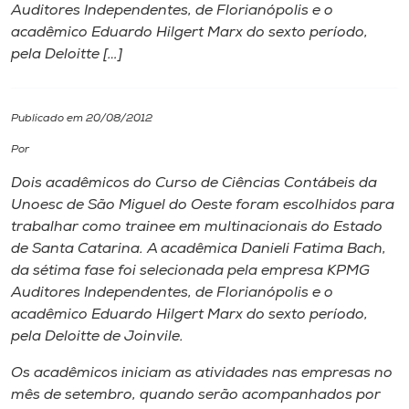
Auditores Independentes, de Florianópolis e o
acadêmico Eduardo Hilgert Marx do sexto período,
I.nova
pela Deloitte […]
Diplomados
Publicado em 20/08/2012
Cultura
Por
Dois acadêmicos do Curso de Ciências Contábeis da
CPA
Unoesc de São Miguel do Oeste foram escolhidos para
trabalhar como trainee em multinacionais do Estado
de Santa Catarina. A acadêmica Danieli Fatima Bach,
Biblioteca
da sétima fase foi selecionada pela empresa KPMG
Auditores Independentes, de Florianópolis e o
Editora
acadêmico Eduardo Hilgert Marx do sexto período,
pela Deloitte de Joinvile.
Rádio
Os acadêmicos iniciam as atividades nas empresas no
mês de setembro, quando serão acompanhados por