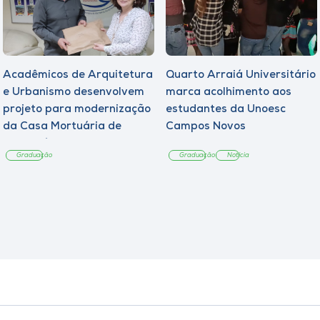
Acadêmicos de Arquitetura
Quarto Arraiá Universitário
e Urbanismo desenvolvem
marca acolhimento aos
projeto para modernização
estudantes da Unoesc
da Casa Mortuária de
Campos Novos
Tangará
Graduação
Graduação
Notícia