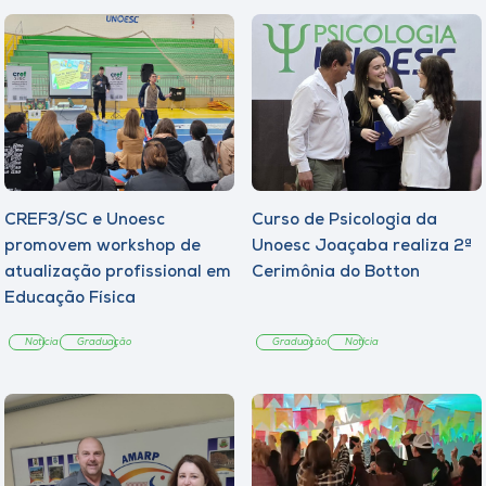
CREF3/SC e Unoesc
Curso de Psicologia da
promovem workshop de
Unoesc Joaçaba realiza 2ª
atualização profissional em
Cerimônia do Botton
Educação Física
Notícia
Graduação
Graduação
Notícia