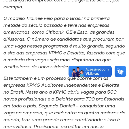
liderança na empresa, como a de gerente sênior, por
exemplo.
O modelo Trainee veio para o Brasil na primeira
metade do século passado e teve nas empresas
americanas, como Citibank, GE e Esso, as grandes
difusoras. O número de candidatos que procuram por
uma vaga nesses programas é muito grande, segundo
o site das empresas KPMG e Deloitte, fazendo com que
a maioria das vagas seja mais disputada do que
vestibulares de universidades com renome.
Este também é um processo que ocorre com as
empresas KPMG Auditores Independentes e Deloitte
no Brasil. Neste ano a KPMG abriu vagas para 500
novos profissionais e a Deloitte para 700 profissionais
em todo o país. Segundo Danieli – conquistar uma
vaga na empresa, que está entre as quatro maiores do
mundo, traz uma grande representatividade e isso é
maravilhoso. Precisamos acreditar em nossa