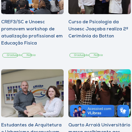
CREF3/SC e Unoesc
Curso de Psicologia da
promovem workshop de
Unoesc Joaçaba realiza 2ª
atualização profissional em
Cerimônia do Botton
Educação Física
Graduação
Notícia
Graduação
Notícia
Estudantes de Arquitetura
Quarto Arraiá Universitário