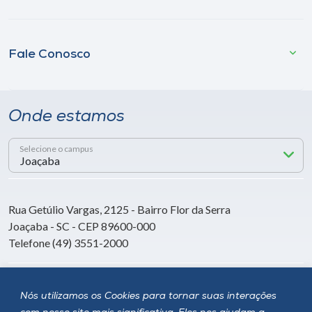
Fale Conosco
Onde estamos
Selecione o campus
Rua Getúlio Vargas, 2125 - Bairro Flor da Serra
Joaçaba - SC - CEP 89600-000
Telefone (49) 3551-2000
Siga a Unoesc
Nós utilizamos os Cookies para tornar suas interações