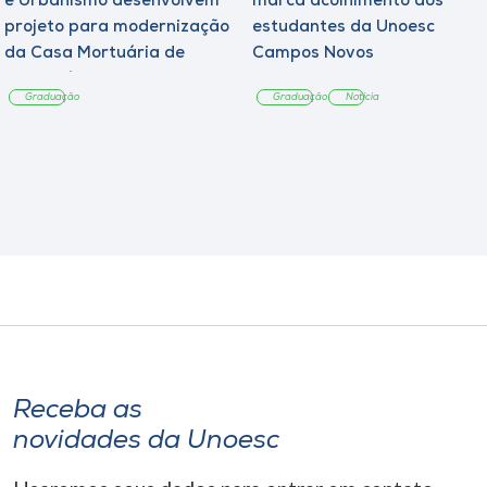
e Urbanismo desenvolvem
marca acolhimento aos
projeto para modernização
estudantes da Unoesc
da Casa Mortuária de
Campos Novos
Tangará
Graduação
Graduação
Notícia
Receba as
novidades da Unoesc