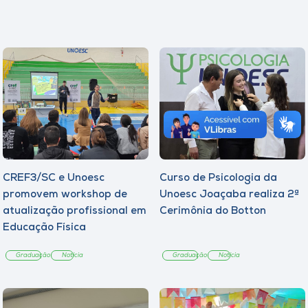
CREF3/SC e Unoesc
Curso de Psicologia da
promovem workshop de
Unoesc Joaçaba realiza 2ª
atualização profissional em
Cerimônia do Botton
Educação Física
Graduação
Notícia
Graduação
Notícia