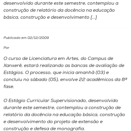
desenvolvido durante este semestre, contemplou a
construção de relatório da docência na educação
I.nova
básica, construção e desenvolvimento […]
Diplomados
Publicado em 02/12/2009
Cultura
Por
O curso de Licenciatura em Artes, do Campus de
CPA
Xanxerê, estará realizando as bancas de avaliação de
Estágios. O processo, que inicia amanhã (03) e
concluiu no sábado (05), envolve 22 acadêmicos da 8ª
Biblioteca
fase.
Editora
O Estágio Curricular Supervisionado, desenvolvido
durante este semestre, contemplou a construção de
relatório da docência na educação básica, construção
Rádio
e desenvolvimento do projeto de extensão e
construção e defesa de monografia.