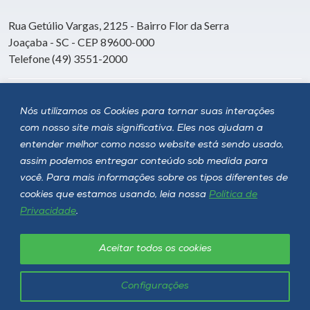
Rua Getúlio Vargas, 2125 - Bairro Flor da Serra
Joaçaba - SC - CEP 89600-000
Telefone (49) 3551-2000
Siga a Unoesc
Nós utilizamos os Cookies para tornar suas interações
com nosso site mais significativa. Eles nos ajudam a
entender melhor como nosso website está sendo usado,
assim podemos entregar conteúdo sob medida para
você. Para mais informações sobre os tipos diferentes de
cookies que estamos usando, leia nossa
Política de
Privacidade
.
Aceitar todos os cookies
Política de privacidade
LGPD
Unoesc © 2026 - Todos os direitos reservados
Configurações