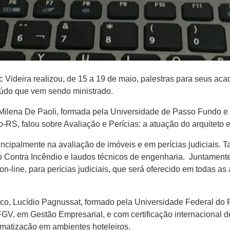
 Videira realizou, de 15 a 19 de maio, palestras para seus ac
eúdo que vem sendo ministrado.
 Milena De Paoli, formada pela Universidade de Passo Fundo 
RS, falou sobre Avaliação e Perícias: a atuação do arquiteto e
incipalmente na avaliação de imóveis e em perícias judiciais. 
o Contra Incêndio e laudos técnicos de engenharia. Juntamente
-line, para perícias judiciais, que será oferecido em todas as
, Lucídio Pagnussat, formado pela Universidade Federal do 
, em Gestão Empresarial, e com certificação internacional de
imatização em ambientes hoteleiros.