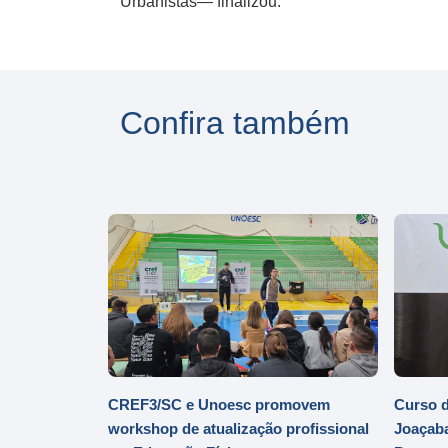
Urbanistas— finalizou.
Confira também
CREF3/SC e Unoesc promovem
Curso d
workshop de atualização profissional
Joaçaba