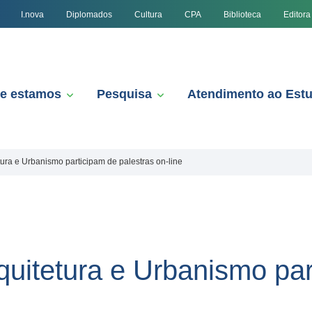
I.nova
Diplomados
Cultura
CPA
Biblioteca
Editora
e estamos
Pesquisa
Atendimento ao Est
ura e Urbanismo participam de palestras on-line
uitetura e Urbanismo par