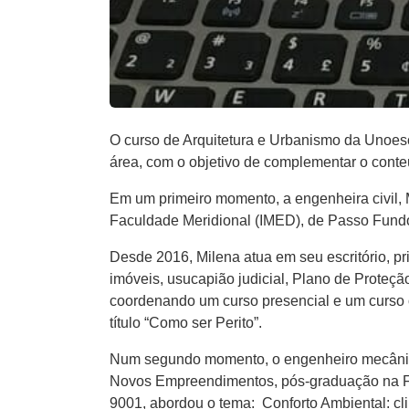
O curso de Arquitetura e Urbanismo da Unoesc
área, com o objetivo de complementar o cont
Em um primeiro momento, a engenheira civil,
Faculdade Meridional (IMED), de Passo Fundo-
Desde 2016, Milena atua em seu escritório, pr
imóveis, usucapião judicial, Plano de Proteçã
coordenando um curso presencial e um curso on
título “Como ser Perito”.
Num segundo momento, o engenheiro mecânico
Novos Empreendimentos, pós-graduação na FGV
9001, abordou o tema: Conforto Ambiental: cl