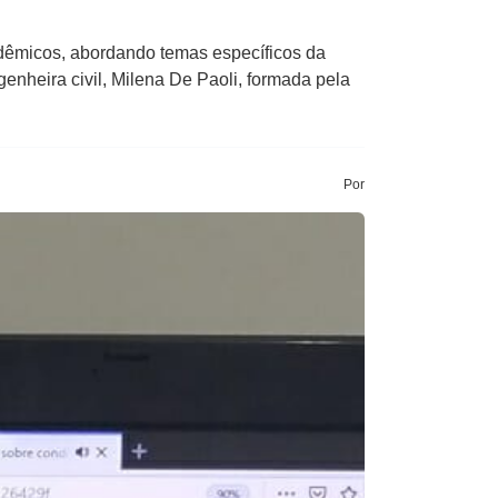
adêmicos, abordando temas específicos da
nheira civil, Milena De Paoli, formada pela
Por