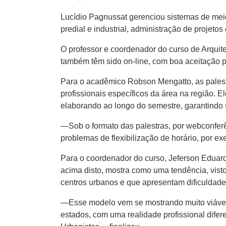
Lucídio Pagnussat gerenciou sistemas de meio
predial e industrial, administração de projeto
O professor e coordenador do curso de Arquit
também têm sido on-line, com boa aceitação p
Para o acadêmico Robson Mengatto, as palestr
profissionais específicos da área na região.
elaborando ao longo do semestre, garantindo
—Sob o formato das palestras, por webconferê
problemas de flexibilização de horário, por ex
Para o coordenador do curso, Jeferson Eduard
acima disto, mostra como uma tendência, visto
centros urbanos e que apresentam dificuldad
—Esse modelo vem se mostrando muito viável p
estados, com uma realidade profissional difer