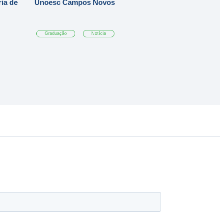
ia de
Unoesc Campos Novos
Graduação
Notícia