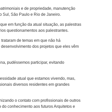
patrimoniais e de propriedade, manutenção
do Sul, São Paulo e Rio de Janeiro.
que em função da atual situação, as palestras
rios questionamentos aos palestrantes.
s trataram de temas em que não há
no desenvolvimento dos projetos que eles vêm
na, pudéssemos participar, evitando
cessidade atual que estamos vivendo, mas,
ssionais diversos residentes em grandes
izando o contato com profissionais de outros
o do conhecimento aos futuros Arquitetos e