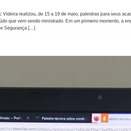
 Videira realizou, de 15 a 19 de maio, palestras para seus ac
údo que vem sendo ministrado. Em um primeiro momento, a enge
de Segurança […]