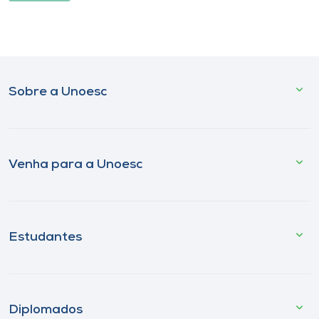
Sobre a Unoesc
Venha para a Unoesc
Estudantes
Diplomados