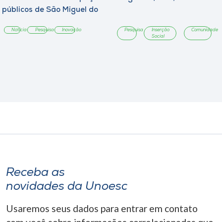
públicos de São Miguel do
Oeste
Notícia
Pesquisa
Inovação
Pesquisa
Inserção
Comunidade
Social
Receba as
novidades da Unoesc
Usaremos seus dados para entrar em contato