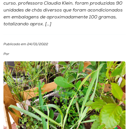
curso, professora Claudia Klein, foram produzidas 90
unidades de chás diversos que foram acondicionados
I.nova
em embalagens de aproximadamente 100 gramas,
totalizando aprox. […]
Diplomados
Publicado em 24/01/2022
Cultura
Por
CPA
Biblioteca
Editora
Rádio