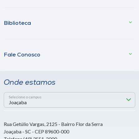
Biblioteca
Fale Conosco
Onde estamos
Selecione o campus
Rua Getúlio Vargas, 2125 - Bairro Flor da Serra
Joaçaba - SC - CEP 89600-000
Telefone (49) 3551-2000