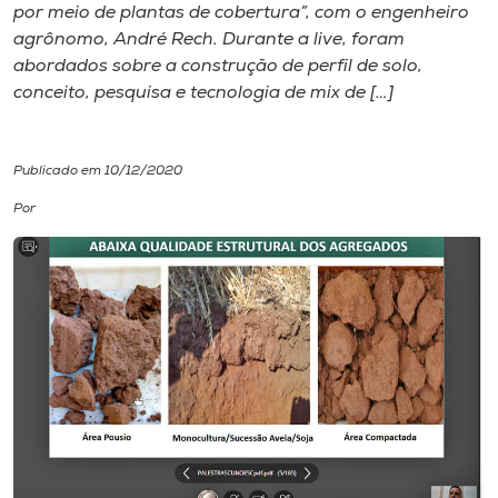
por meio de plantas de cobertura”, com o engenheiro
agrônomo, André Rech. Durante a live, foram
I.nova
abordados sobre a construção de perfil de solo,
conceito, pesquisa e tecnologia de mix de […]
Diplomados
Publicado em 10/12/2020
Cultura
Por
CPA
Biblioteca
Editora
Rádio