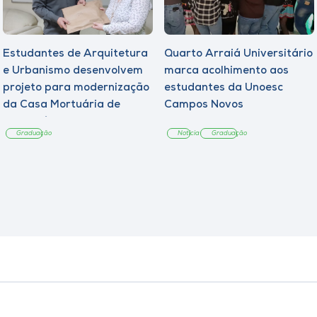
Estudantes de Arquitetura
Quarto Arraiá Universitário
e Urbanismo desenvolvem
marca acolhimento aos
projeto para modernização
estudantes da Unoesc
da Casa Mortuária de
Campos Novos
Tangará
Graduação
Notícia
Graduação