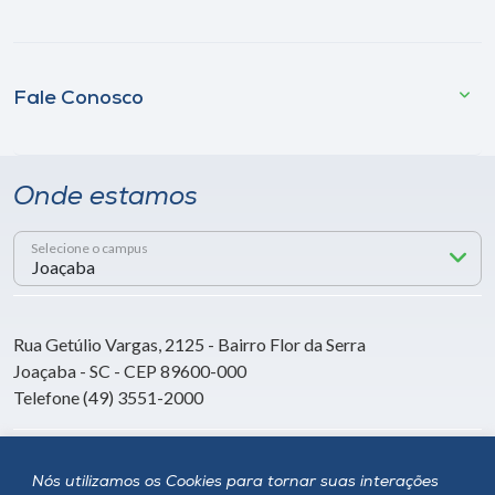
Fale Conosco
Onde estamos
Selecione o campus
Rua Getúlio Vargas, 2125 - Bairro Flor da Serra
Joaçaba - SC - CEP 89600-000
Telefone (49) 3551-2000
Siga a Unoesc
Nós utilizamos os Cookies para tornar suas interações