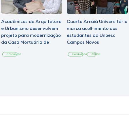
Acadêmicos de Arquitetura
Quarto Arraiá Universitário
e Urbanismo desenvolvem
marca acolhimento aos
projeto para modernização
estudantes da Unoesc
da Casa Mortuária de
Campos Novos
Tangará
Graduação
Graduação
Notícia