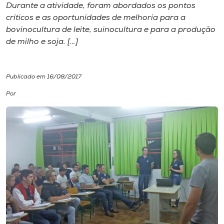
Durante a atividade, foram abordados os pontos
críticos e as oportunidades de melhoria para a
I.nova
bovinocultura de leite, suinocultura e para a produção
de milho e soja. […]
Diplomados
Publicado em 16/08/2017
Cultura
Por
CPA
Biblioteca
Editora
Rádio