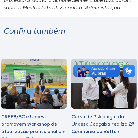
professora, doutora Simone Sehnem, que abordaram
sobre o Mestrado Profissional em Administração.
Confira também
CREF3/SC e Unoesc
Curso de Psicologia da
promovem workshop de
Unoesc Joaçaba realiza 2ª
atualização profissional em
Cerimônia do Botton