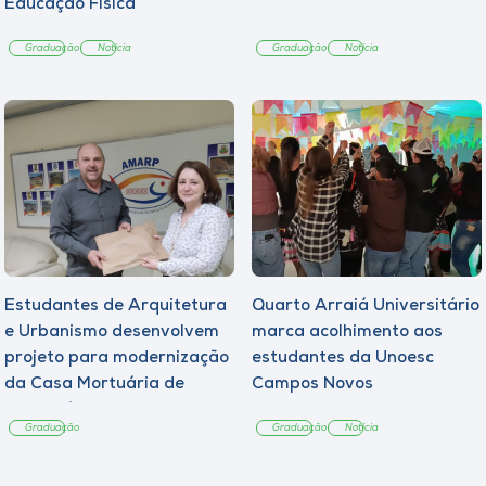
Educação Física
Graduação
Notícia
Graduação
Notícia
Estudantes de Arquitetura
Quarto Arraiá Universitário
e Urbanismo desenvolvem
marca acolhimento aos
projeto para modernização
estudantes da Unoesc
da Casa Mortuária de
Campos Novos
Tangará
Graduação
Graduação
Notícia