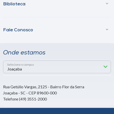
Biblioteca
Fale Conosco
Onde estamos
Selecione o campus
Rua Getúlio Vargas, 2125 - Bairro Flor da Serra
Joaçaba - SC - CEP 89600-000
Telefone (49) 3551-2000