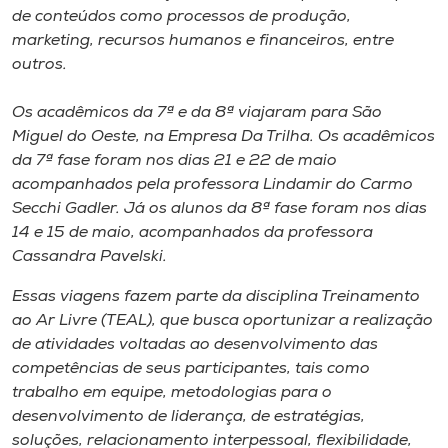
Museu
de conteúdos como processos de produção,
marketing, recursos humanos e financeiros, entre
outros.
Unoesc
Store
Os acadêmicos da 7ª e da 8ª viajaram para São
Miguel do Oeste, na Empresa Da Trilha. Os acadêmicos
da 7ª fase foram nos dias 21 e 22 de maio
acompanhados pela professora Lindamir do Carmo
Selecione
o idioma
Secchi Gadler. Já os alunos da 8ª fase foram nos dias
14 e 15 de maio, acompanhados da professora
Cassandra Pavelski.
A+
Essas viagens fazem parte da disciplina Treinamento
A-
ao Ar Livre (TEAL), que busca oportunizar a realização
de atividades voltadas ao desenvolvimento das
competências de seus participantes, tais como
trabalho em equipe, metodologias para o
desenvolvimento de liderança, de estratégias,
soluções, relacionamento interpessoal, flexibilidade,