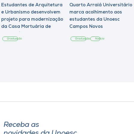
Estudantes de Arquitetura
Quarto Arraiá Universitário
e Urbanismo desenvolvem
marca acolhimento aos
projeto para modernização
estudantes da Unoesc
da Casa Mortuária de
Campos Novos
Tangará
Graduação
Graduação
Notícia
Receba as
novidades da Unoesc