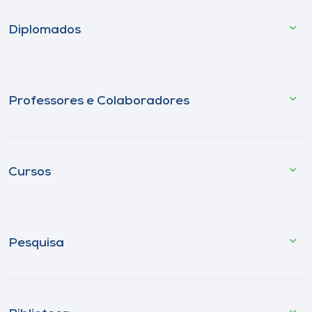
Diplomados
Professores e Colaboradores
Cursos
Pesquisa