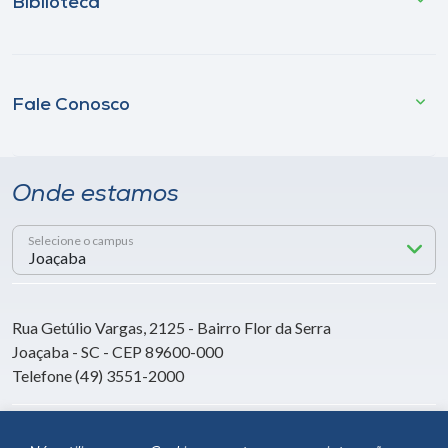
Biblioteca
Fale Conosco
Onde estamos
Selecione o campus
Rua Getúlio Vargas, 2125 - Bairro Flor da Serra
Joaçaba - SC - CEP 89600-000
Telefone (49) 3551-2000
Siga a Unoesc