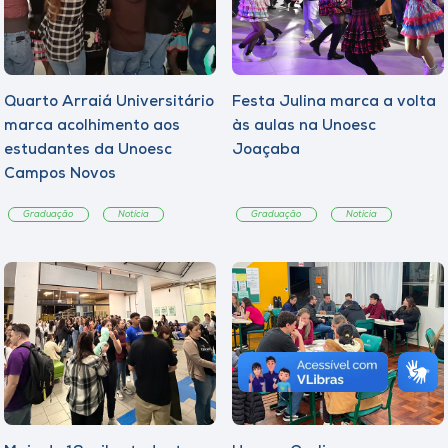
Quarto Arraiá Universitário
Festa Julina marca a volta
marca acolhimento aos
às aulas na Unoesc
estudantes da Unoesc
Joaçaba
Campos Novos
Graduação
Notícia
Graduação
Notícia