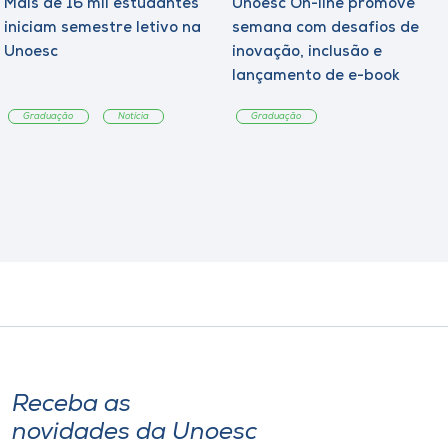
Mais de 16 mil estudantes
Unoesc On-line promove
iniciam semestre letivo na
semana com desafios de
Unoesc
inovação, inclusão e
lançamento de e-book
sobre sustentabilidade
Graduação
Notícia
Graduação
Receba as
novidades da Unoesc