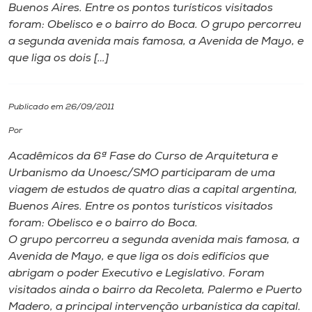
Buenos Aires. Entre os pontos turísticos visitados
foram: Obelisco e o bairro do Boca. O grupo percorreu
I.nova
a segunda avenida mais famosa, a Avenida de Mayo, e
que liga os dois […]
Diplomados
Publicado em 26/09/2011
Cultura
Por
CPA
Acadêmicos da 6ª Fase do Curso de Arquitetura e
Urbanismo da Unoesc/SMO participaram de uma
viagem de estudos de quatro dias a capital argentina,
Biblioteca
Buenos Aires. Entre os pontos turísticos visitados
foram: Obelisco e o bairro do Boca.
Editora
O grupo percorreu a segunda avenida mais famosa, a
Avenida de Mayo, e que liga os dois edifícios que
abrigam o poder Executivo e Legislativo. Foram
Rádio
visitados ainda o bairro da Recoleta, Palermo e Puerto
Madero, a principal intervenção urbanística da capital.