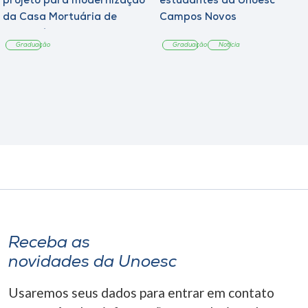
projeto para modernização
estudantes da Unoesc
da Casa Mortuária de
Campos Novos
Tangará
Graduação
Graduação
Notícia
Receba as
novidades da Unoesc
Usaremos seus dados para entrar em contato