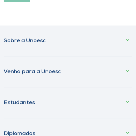
Sobre a Unoesc
Venha para a Unoesc
Estudantes
Diplomados