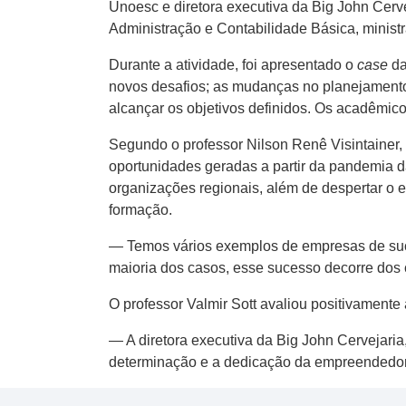
Unoesc e diretora executiva da Big John Cerve
Administração e Contabilidade Básica, ministr
Durante a atividade, foi apresentado o
case
da
novos desafios; as mudanças no planejamento
alcançar os objetivos definidos. Os acadêmi
Segundo o professor Nilson Renê Visintainer,
oportunidades geradas a partir da pandemia 
organizações regionais, além de despertar o e
formação.
— Temos vários exemplos de empresas de suc
maioria dos casos, esse sucesso decorre dos 
O professor Valmir Sott avaliou positivamente 
— A diretora executiva da Big John Cervejari
determinação e a dedicação da empreendedora