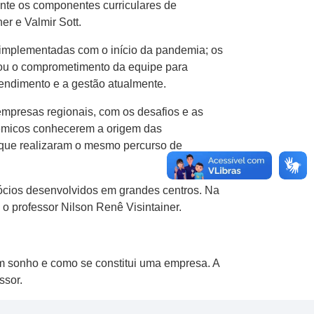
rante os componentes curriculares de
er e Valmir Sott.
 implementadas com o início da pandemia; os
tou o comprometimento da equipe para
endimento e a gestão atualmente.
mpresas regionais, com os desafios e as
dêmicos conhecerem a origem das
, que realizaram o mesmo percurso de
cios desenvolvidos em grandes centros. Na
 professor Nilson Renê Visintainer.
um sonho e como se constitui uma empresa. A
ssor.