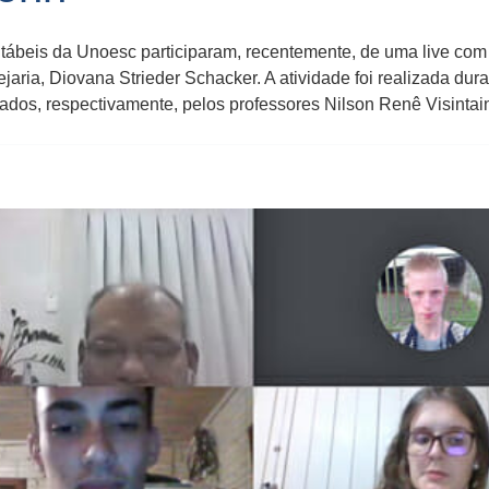
ábeis da Unoesc participaram, recentemente, de uma live com
jaria, Diovana Strieder Schacker. A atividade foi realizada du
ados, respectivamente, pelos professores Nilson Renê Visintain