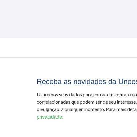
Receba as novidades da Unoe
Usaremos seus dados para entrar em contato c
correlacionadas que podem ser de seu interesse.
divulgação, a qualquer momento. Para mais detal
privacidade.