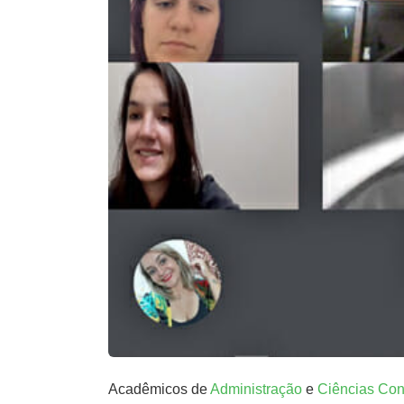
Acadêmicos de
Administração
e
Ciências Con