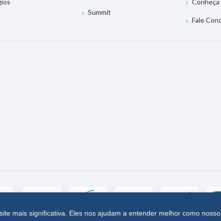
gios
Conheça 
Summit
Fale Con
site mais significativa. Eles nos ajudam a entender melhor como nosso