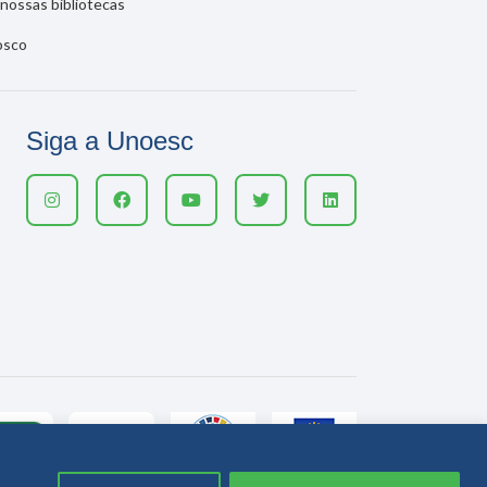
nossas bibliotecas
osco
Siga a Unoesc