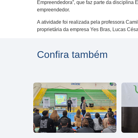
Empreendedora”, que faz parte da disciplina
empreendedor.
A atividade foi realizada pela professora Cam
proprietária da empresa Yes Bras, Lucas Césa
Confira também