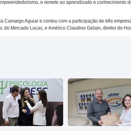
 Empreendedorismo, e remete ao aprendizado e conhecimento da
ila Camargo Aguiar e contou com a participação de três empresá
r, do Mercado Lucas, e Américo Claudino Gelain, diretor do Ho