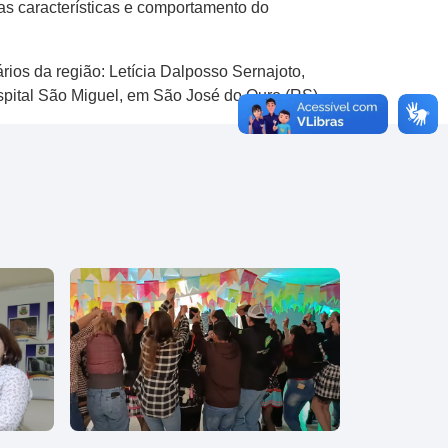
s características e comportamento do
rios da região: Letícia Dalposso Sernajoto,
spital São Miguel, em São José do Ouro (RS).