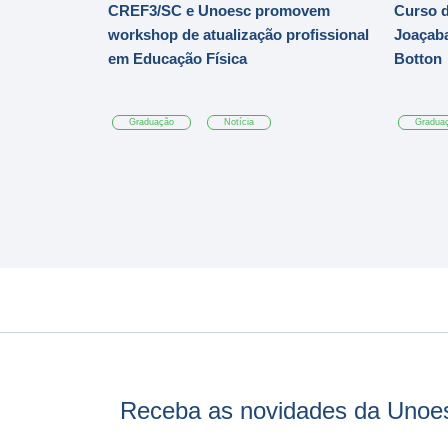
CREF3/SC e Unoesc promovem
Curso d
workshop de atualização profissional
Joaçaba
em Educação Física
Botton
Graduação
Notícia
Gradua
Receba as novidades da Unoe