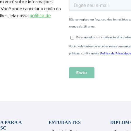
om você sobre informações
 Você pode cancelar o envio da
hes, leia nossa
política de
A PARA A
ESTUDANTES
DIPLOM
SC