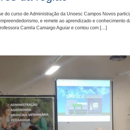
fase do curso de Administração da Unoesc Campos Novos partic
 Empreendedorismo, e remete ao aprendizado e conhecimento da
 professora Camila Camargo Aguiar e contou com […]