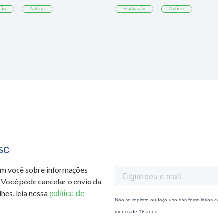
ção
Notícia
Graduação
Notícia
sc
om você sobre informações
 Você pode cancelar o envio da
hes, leia nossa
política de