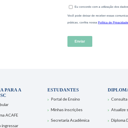
A PARA A
ESTUDANTES
DIPLOM
SC
Portal de Ensino
Consulta
bular
Minhas inscrições
Atualize
ema ACAFE
Secretaria Acadêmica
Diploma D
 ingressar