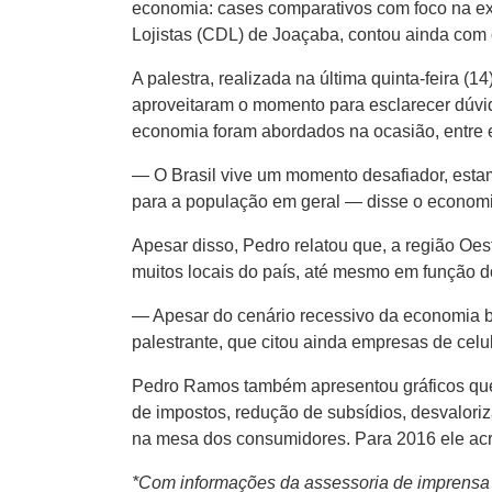
economia: cases comparativos com foco na ex
Lojistas (CDL) de Joaçaba, contou ainda com o
A palestra, realizada na última quinta-feira 
aproveitaram o momento para esclarecer dúvi
economia foram abordados na ocasião, entre 
— O Brasil vive um momento desafiador, esta
para a população em geral — disse o economi
Apesar disso, Pedro relatou que, a região O
muitos locais do país, até mesmo em função d
— Apesar do cenário recessivo da economia b
palestrante, que citou ainda empresas de celu
Pedro Ramos também apresentou gráficos que
de impostos, redução de subsídios, desvalori
na mesa dos consumidores. Para 2016 ele acr
*Com informações da assessoria de imprens