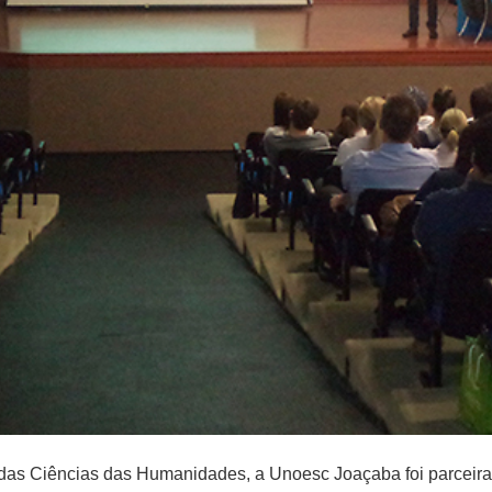
das Ciências das Humanidades, a Unoesc Joaçaba foi parceira 