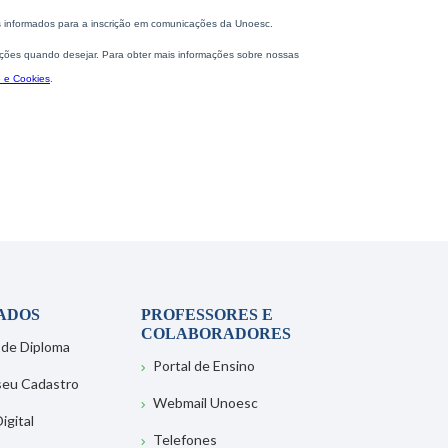
ADOS
PROFESSORES E
COLABORADORES
 de Diploma
Portal de Ensino
 seu Cadastro
Webmail Unoesc
igital
Telefones