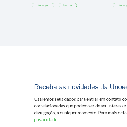
Graduação
Notícia
Gradua
Receba as novidades da Unoe
Usaremos seus dados para entrar em contato c
correlacionadas que podem ser de seu interesse.
divulgação, a qualquer momento. Para mais detal
privacidade.