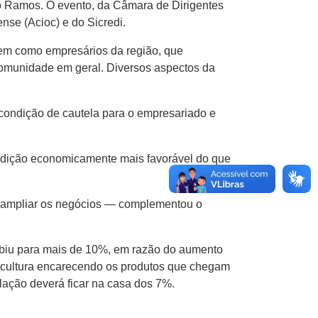
ro Ramos. O evento, da Câmara de Dirigentes
nse (Acioc) e do Sicredi.
 bem como empresários da região, que
comunidade em geral. Diversos aspectos da
ondição de cautela para o empresariado e
ondição economicamente mais favorável do que
e ampliar os negócios — complementou o
biu para mais de 10%, em razão do aumento
ricultura encarecendo os produtos que chegam
lação deverá ficar na casa dos 7%.