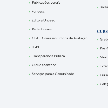
Publicações Legais
Bolsa
Funoesc
Editora Unoesc
Rádio Unoesc
CURS
CPA – Comissão Própria de Avaliação
Grad
LGPD
Pós-
Transparência Pública
Mest
O que acontece
Exte
Serviços para a Comunidade
Curs
Colé