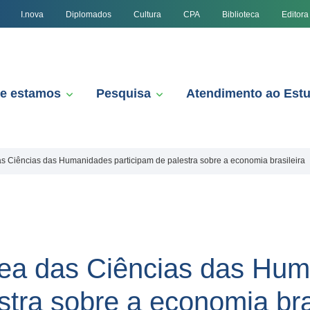
I.nova
Diplomados
Cultura
CPA
Biblioteca
Editora
e estamos
Pesquisa
Atendimento ao Est
 Ciências das Humanidades participam de palestra sobre a economia brasileira
ea das Ciências das Hu
stra sobre a economia bra