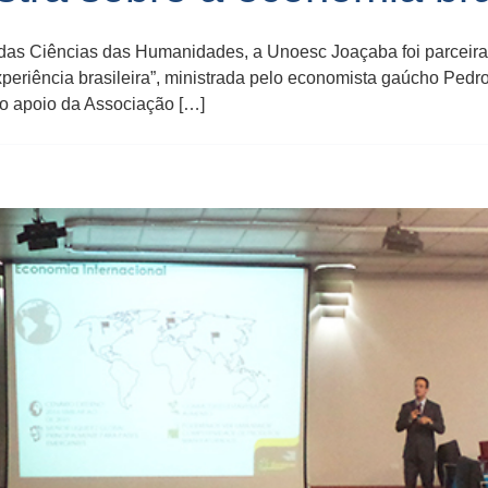
das Ciências das Humanidades, a Unoesc Joaçaba foi parceira 
periência brasileira”, ministrada pelo economista gaúcho Ped
 o apoio da Associação […]