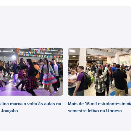
ulina marca a volta às aulas na
Mais de 16 mil estudantes inic
 Joaçaba
semestre letivo na Unoesc