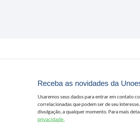
Receba as novidades da Unoe
Usaremos seus dados para entrar em contato c
correlacionadas que podem ser de seu interesse.
divulgação, a qualquer momento. Para mais detal
privacidade.