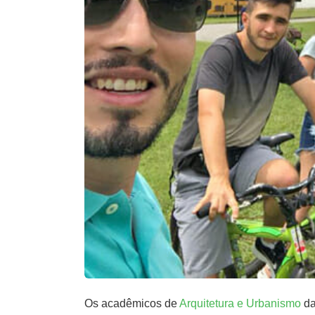
Os acadêmicos de
Arquitetura e Urbanismo
da