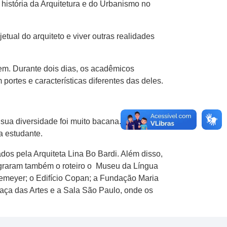
história da Arquitetura e do Urbanismo no
tual do arquiteto e viver outras realidades
em. Durante dois dias, os acadêmicos
ortes e características diferentes das deles.
 sua diversidade foi muito bacana. O
a estudante.
os pela Arquiteta Lina Bo Bardi. Além disso,
egraram também o roteiro o Museu da Língua
Niemeyer; o Edifício Copan; a Fundação Maria
raça das Artes e a Sala São Paulo, onde os