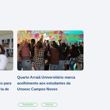
Quarto Arraiá Universitário marca
o para
acolhimento aos estudantes da
ia de
Unoesc Campos Novos
Graduação
Notícia