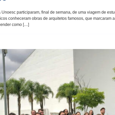
 Unoesc participaram, final de semana, de uma viagem de es
icos conheceram obras de arquitetos famosos, que marcaram a 
eender como […]