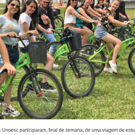
 Unoesc participaram, final de semana, de uma viagem de est