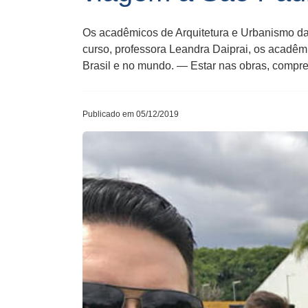
Os acadêmicos de Arquitetura e Urbanismo da
curso, professora Leandra Daiprai, os acadêm
Brasil e no mundo. — Estar nas obras, compr
Publicado em 05/12/2019