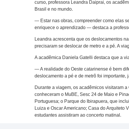
curso, professora Leandra Daiprai, os acadêm
Brasil e no mundo.
— Estar nas obras, compreender como elas se r
enriquece o aprendizado — destaca a profess
Leandra acrescenta que os deslocamentos na c
precisaram se deslocar de metro e a pé. A via
A acadêmica Daniela Gatelli destaca que a v
— A realidade do Oeste catarinense é bem dife
deslocamento a pé e de metrô foi importante, 
Durante a viagem, os acadêmicos visitaram a 
conheceram o MuBE, Sesc 24 de Maio e Pinaco
Portuguesa; o Parque do Ibirapuera, que inclu
Luiza e Oscar Americano; Casa do Arquiteto Vi
estudantes assistiram ao concerto matinal.