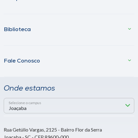
Biblioteca
Fale Conosco
Onde estamos
Selecione o campus
Rua Getúlio Vargas, 2125 - Bairro Flor da Serra
Joaçaba - SC - CEP 89600-000