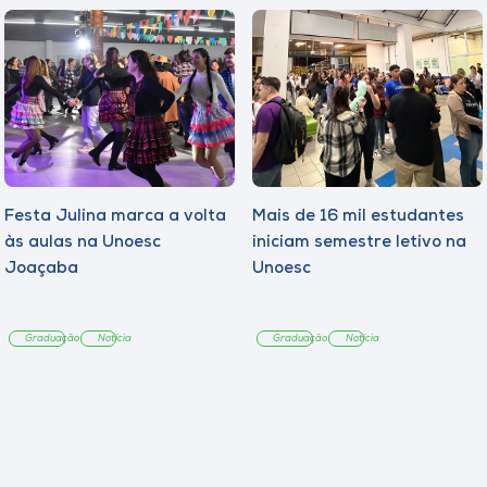
Festa Julina marca a volta
Mais de 16 mil estudantes
às aulas na Unoesc
iniciam semestre letivo na
Joaçaba
Unoesc
Graduação
Notícia
Graduação
Notícia