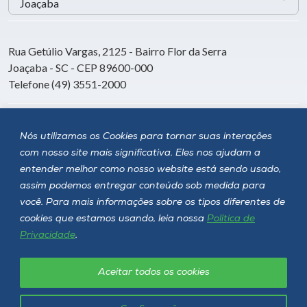
Rua Getúlio Vargas, 2125 - Bairro Flor da Serra
Joaçaba - SC - CEP 89600-000
Telefone (49) 3551-2000
Siga a Unoesc
Nós utilizamos os Cookies para tornar suas interações
com nosso site mais significativa. Eles nos ajudam a
entender melhor como nosso website está sendo usado,
assim podemos entregar conteúdo sob medida para
você. Para mais informações sobre os tipos diferentes de
cookies que estamos usando, leia nossa
Política de
Privacidade
.
Aceitar todos os cookies
Política de privacidade
LGPD