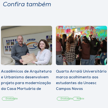
Confira também
Acadêmicos de Arquitetura
Quarto Arraiá Universitário
e Urbanismo desenvolvem
marca acolhimento aos
projeto para modernização
estudantes da Unoesc
da Casa Mortuária de
Campos Novos
Tangará
Graduação
Graduação
Notícia