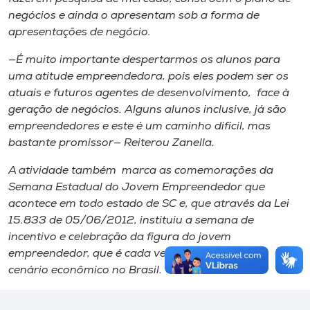
negócios e ainda o apresentam sob a forma de
apresentações de negócio.
—É muito importante despertarmos os alunos para
uma atitude empreendedora, pois eles podem ser os
atuais e futuros agentes de desenvolvimento, face à
geração de negócios. Alguns alunos inclusive, já são
empreendedores e este é um caminho difícil, mas
bastante promissor— Reiterou Zanella.
A atividade também marca as comemorações da
Semana Estadual do Jovem Empreendedor que
acontece em todo estado de SC e, que através da Lei
15.833 de 05/06/2012, instituiu a semana de
incentivo e celebração da figura do jovem
empreendedor, que é cada vez mais presente no
cenário econômico no Brasil.