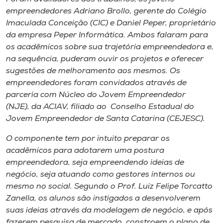
empreendedores Adriano Brollo, gerente do Colégio
Imaculada Conceição (CIC) e Daniel Peper, proprietário
da empresa Peper Informática. Ambos falaram para
os acadêmicos sobre sua trajetória empreendedora e,
na sequência, puderam ouvir os projetos e oferecer
sugestões de melhoramento aos mesmos. Os
empreendedores foram convidados através de
parceria com Núcleo do Jovem Empreendedor
(NJE), da ACIAV, filiado ao Conselho Estadual do
Jovem Empreendedor de Santa Catarina (CEJESC).
O componente tem por intuito preparar os
acadêmicos para adotarem uma postura
empreendedora, seja empreendendo ideias de
negócio, seja atuando como gestores internos ou
mesmo no social. Segundo o Prof. Luiz Felipe Torcatto
Zanella, os alunos são instigados a desenvolverem
suas ideias através da modelagem de negócio, e após
fazerem pesquisa de mercado, constroem o plano de