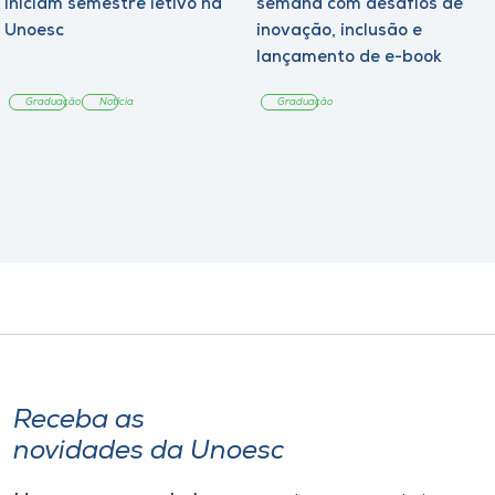
iniciam semestre letivo na
semana com desafios de
Unoesc
inovação, inclusão e
lançamento de e-book
sobre sustentabilidade
Graduação
Notícia
Graduação
Receba as
novidades da Unoesc