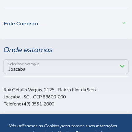
Fale Conosco
Onde estamos
Selecione o campus
Rua Getúlio Vargas, 2125 - Bairro Flor da Serra
Joaçaba - SC - CEP 89600-000
Telefone (49) 3551-2000
Siga a Unoesc
Nós utilizamos os Cookies para tornar suas interações