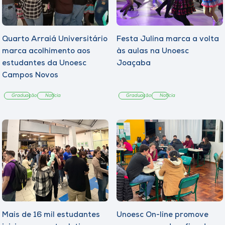
Quarto Arraiá Universitário
Festa Julina marca a volta
marca acolhimento aos
às aulas na Unoesc
estudantes da Unoesc
Joaçaba
Campos Novos
Graduação
Notícia
Graduação
Notícia
Mais de 16 mil estudantes
Unoesc On-line promove