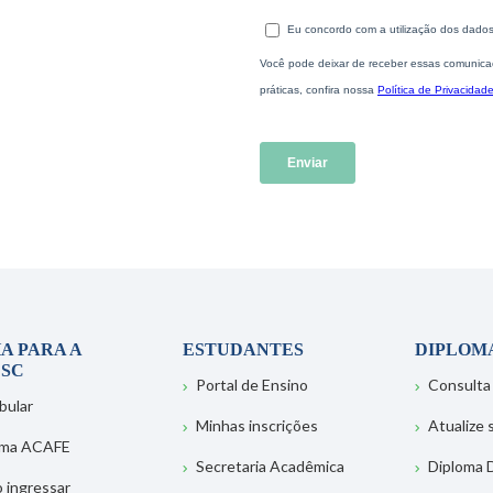
A PARA A
ESTUDANTES
DIPLOM
SC
Portal de Ensino
Consulta
bular
Minhas inscrições
Atualize
ema ACAFE
Secretaria Acadêmica
Diploma D
 ingressar