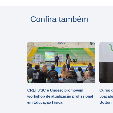
Confira também
CREF3/SC e Unoesc promovem
Curso d
workshop de atualização profissional
Joaçaba
em Educação Física
Botton