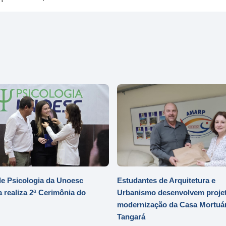
e Psicologia da Unoesc
Estudantes de Arquitetura e
 realiza 2ª Cerimônia do
Urbanismo desenvolvem projet
modernização da Casa Mortuár
Tangará