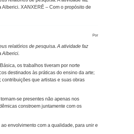
rta Alberici. XANXERÊ – Com o propósito de
Por
us relatórios de pesquisa. A atividade faz
 Alberici.
sica, os trabalhos tiveram por norte
os destinados às práticas do ensino da arte;
 contribuições que artistas e suas obras
s tornam-se presentes não apenas nos
cadêmicas constroem juntamente com os
o ao envolvimento com a qualidade, para unir e