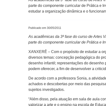
parte do componente curricular de Prática e I
estudar a organização dinâmica e o funciona
Publicado em 30/05/2011
As acadêmicas da 3ª fase do curso de Artes Vi
parte do componente curricular de Prática e In
XANXERÊ – Com o propósito de estudar a orga
diversos temas: concepção pedagógica do profe
desenho infantil; representações do desenho p
podem oferecer, a fim de desenvolver a critic
De acordo com a professora Sonia, a atividad
achados e descobertas por meio das pesquisa
sujeitos investigados.
“Além disso, pela atuação em sala de aula com
valorizar a arte e o ensino na escola de Educa