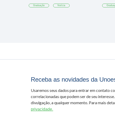
Graduação
Notícia
Gradua
Receba as novidades da Unoe
Usaremos seus dados para entrar em contato c
correlacionadas que podem ser de seu interesse.
divulgação, a qualquer momento. Para mais detal
privacidade.