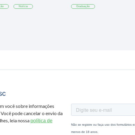
ção
Notícia
Graduação
sc
om você sobre informações
 Você pode cancelar o envio da
hes, leia nossa
política de