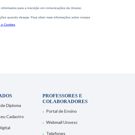
ADOS
PROFESSORES E
COLABORADORES
 de Diploma
Portal de Ensino
 seu Cadastro
Webmail Unoesc
igital
Telefones