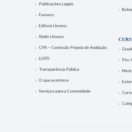
Publicações Legais
Bolsa
Funoesc
Editora Unoesc
Rádio Unoesc
CURS
CPA – Comissão Própria de Avaliação
Grad
LGPD
Pós-
Transparência Pública
Mest
O que acontece
Exte
Serviços para a Comunidade
Curs
Colé