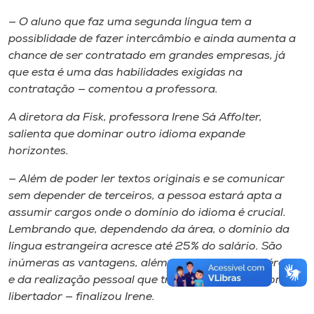
— O aluno que faz uma segunda língua tem a
possiblidade de fazer intercâmbio e ainda aumenta a
chance de ser contratado em grandes empresas, já
que esta é uma das habilidades exigidas na
contratação — comentou a professora.
A diretora da Fisk, professora Irene Sá Affolter,
salienta que dominar outro idioma expande
horizontes.
— Além de poder ler textos originais e se comunicar
sem depender de terceiros, a pessoa estará apta a
assumir cargos onde o domínio do idioma é crucial.
Lembrando que, dependendo da área, o domínio da
língua estrangeira acresce até 25% do salário. São
inúmeras as vantagens, além da saúde do seu cérebro
e da realização pessoal que traz. Saber outro idioma é
libertador — finalizou Irene.