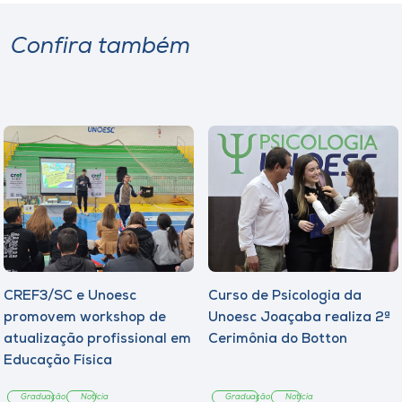
Confira também
CREF3/SC e Unoesc
Curso de Psicologia da
promovem workshop de
Unoesc Joaçaba realiza 2ª
atualização profissional em
Cerimônia do Botton
Educação Física
Graduação
Notícia
Graduação
Notícia