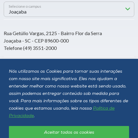
Selecione o campus
Rua Getúlio Vargas, 2125 - Bairro Flor da Serra
Joaçaba - SC - CEP 89600-000
Telefone (49) 3551-2000
Siga a Unoesc
Nós utilizamos os Cookies para tornar suas interações
com nosso site mais significativa. Eles nos ajudam a
entender melhor como nosso website está sendo usado,
assim podemos entregar conteúdo sob medida para
você. Para mais informações sobre os tipos diferentes de
cookies que estamos usando, leia nossa
Política de
Privacidade
.
Aceitar todos os cookies