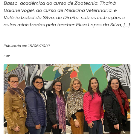
Basso, acadêmica do curso de Zootecnia, Thainá
Daiane Vogel, do curso de Medicina Veterinária, e
I.nova
Valéria Izabel da Silva, de Direito, sob as instruções e
aulas ministradas pela teacher Elisa Lopes da Silva, […]
Diplomados
Publicado em 15/06/2022
Cultura
Por
CPA
Biblioteca
Editora
Rádio