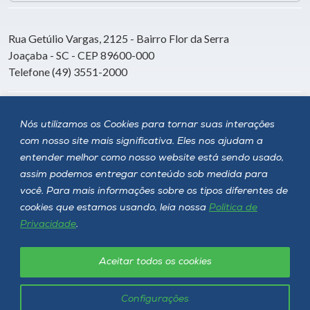
Rua Getúlio Vargas, 2125 - Bairro Flor da Serra
Joaçaba - SC - CEP 89600-000
Telefone (49) 3551-2000
Siga a Unoesc
Nós utilizamos os Cookies para tornar suas interações
com nosso site mais significativa. Eles nos ajudam a
entender melhor como nosso website está sendo usado,
assim podemos entregar conteúdo sob medida para
você. Para mais informações sobre os tipos diferentes de
cookies que estamos usando, leia nossa
Política de
Privacidade
.
Aceitar todos os cookies
Política de privacidade
LGPD
Unoesc © 2026 - Todos os direitos reservados
Configurações