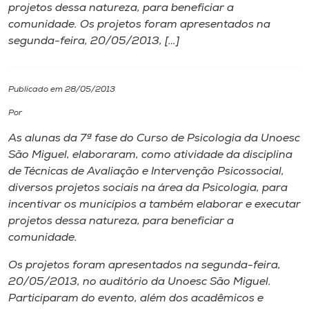
projetos dessa natureza, para beneficiar a
comunidade. Os projetos foram apresentados na
I.nova
segunda-feira, 20/05/2013, […]
Diplomados
Publicado em 28/05/2013
Cultura
Por
As alunas da 7ª fase do Curso de Psicologia da Unoesc
CPA
São Miguel, elaboraram, como atividade da disciplina
de Técnicas de Avaliação e Intervenção Psicossocial,
diversos projetos sociais na área da Psicologia, para
Biblioteca
incentivar os municípios a também elaborar e executar
projetos dessa natureza, para beneficiar a
Editora
comunidade.
Os projetos foram apresentados na segunda-feira,
Rádio
20/05/2013, no auditório da Unoesc São Miguel.
Participaram do evento, além dos acadêmicos e