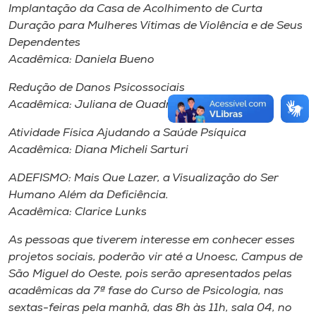
Implantação da Casa de Acolhimento de Curta
Duração para Mulheres Vítimas de Violência e de Seus
Dependentes
Acadêmica: Daniela Bueno
Redução de Danos Psicossociais
Acadêmica: Juliana de Quadros
Atividade Física Ajudando a Saúde Psíquica
Acadêmica: Diana Micheli Sarturi
ADEFISMO: Mais Que Lazer, a Visualização do Ser
Humano Além da Deficiência.
Acadêmica: Clarice Lunks
As pessoas que tiverem interesse em conhecer esses
projetos sociais, poderão vir até a Unoesc, Campus de
São Miguel do Oeste, pois serão apresentados pelas
acadêmicas da 7ª fase do Curso de Psicologia, nas
sextas-feiras pela manhã, das 8h às 11h, sala 04, no