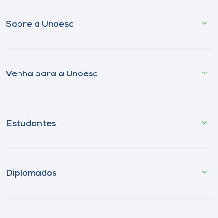
Sobre a Unoesc
Venha para a Unoesc
Estudantes
Diplomados