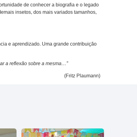
portunidade de conhecer a biografia e o legado
 demais insetos, dos mais variados tamanhos,
ência e aprendizado. Uma grande contribuição
ular a reflexão sobre a mesma…”
(Fritz Plaumann)