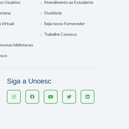
os Usuários
Atendimento ao Estudante
nciona
Ouvidoria
a Virtual
Seja nosso Fornecedor
Trabalhe Conosco
nossas bibliotecas
osco
Siga a Unoesc