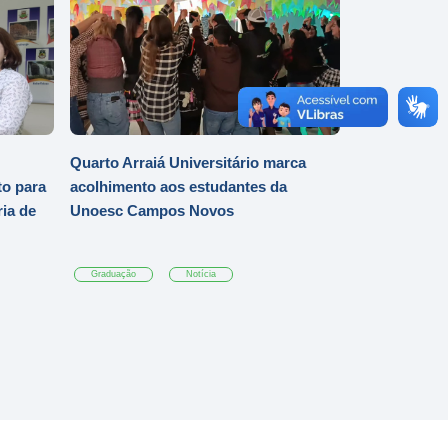
Quarto Arraiá Universitário marca
o para
acolhimento aos estudantes da
ia de
Unoesc Campos Novos
Graduação
Notícia