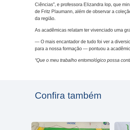
Ciências”, e professora Elizandra Iop, que min
de Fritz Plaumann, além de observar a coleçã
da região.
As acadêmicas relatam ter vivenciado uma gr
— O mais encantador de tudo foi ver a divers
para a nossa formação — pontuou a acadêmic
“Que o meu trabalho entomológico possa contr
Confira também