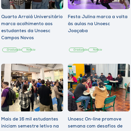
Quarto Arraiá Universitário
Festa Julina marca a volta
marca acolhimento aos
às aulas na Unoesc
estudantes da Unoesc
Joaçaba
Campos Novos
Graduação
Notícia
Graduação
Notícia
Mais de 16 mil estudantes
Unoesc On-line promove
iniciam semestre letivo na
semana com desafios de