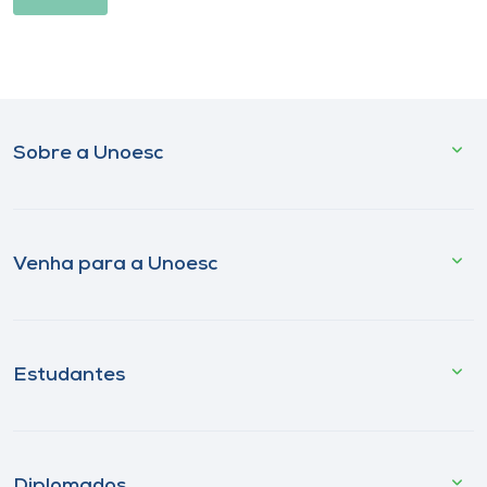
Sobre a Unoesc
Venha para a Unoesc
Estudantes
Diplomados