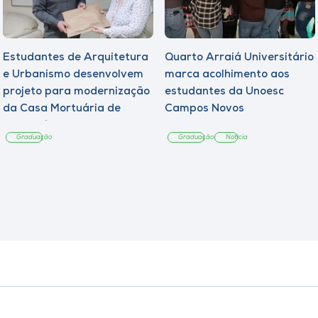
Estudantes de Arquitetura
Quarto Arraiá Universitário
e Urbanismo desenvolvem
marca acolhimento aos
projeto para modernização
estudantes da Unoesc
da Casa Mortuária de
Campos Novos
Tangará
Graduação
Graduação
Notícia